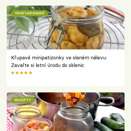
VEGETARIÁNSKÉ
Křupavé minipatizonky ve slaném nálevu:
Zavařte si letní úrodu do sklenic
RECEPTY