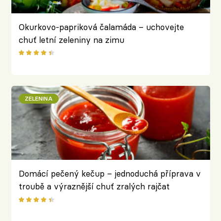
Okurkovo-papriková čalamáda – uchovejte
chuť letní zeleniny na zimu
ZELENINA
Domácí pečený kečup – jednoduchá příprava v
troubě a výraznější chuť zralých rajčat