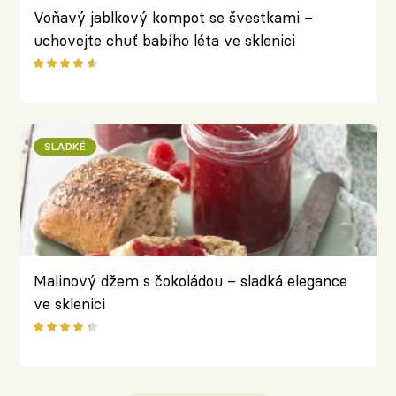
Voňavý jablkový kompot se švestkami –
uchovejte chuť babího léta ve sklenici
SLADKÉ
Malinový džem s čokoládou – sladká elegance
ve sklenici