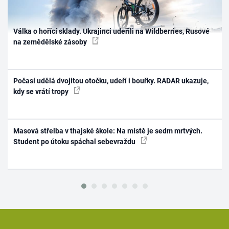
Válka o hořící sklady. Ukrajinci udeřili na Wildberries, Rusové
na zemědělské zásoby
Počasí udělá dvojitou otočku, udeří i bouřky. RADAR ukazuje,
kdy se vrátí tropy
Masová střelba v thajské škole: Na místě je sedm mrtvých.
Student po útoku spáchal sebevraždu