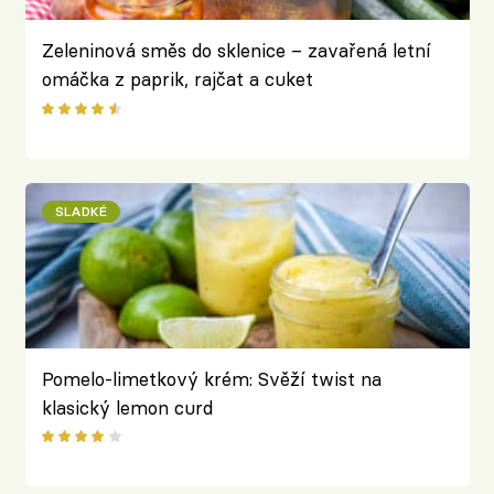
Zeleninová směs do sklenice – zavařená letní
omáčka z paprik, rajčat a cuket
SLADKÉ
Pomelo-limetkový krém: Svěží twist na
klasický lemon curd