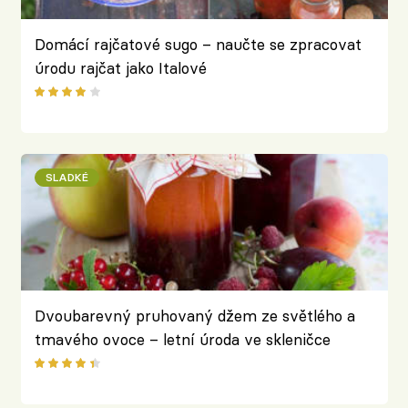
Domácí rajčatové sugo – naučte se zpracovat
úrodu rajčat jako Italové
SLADKÉ
Dvoubarevný pruhovaný džem ze světlého a
tmavého ovoce – letní úroda ve skleničce