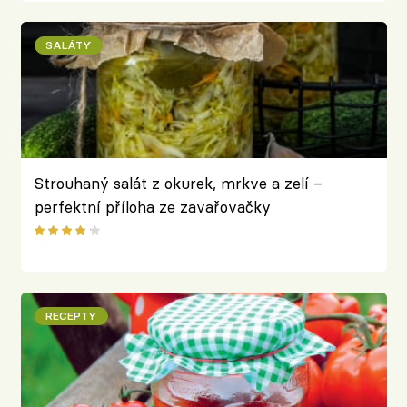
SALÁTY
Strouhaný salát z okurek, mrkve a zelí –
perfektní příloha ze zavařovačky
RECEPTY