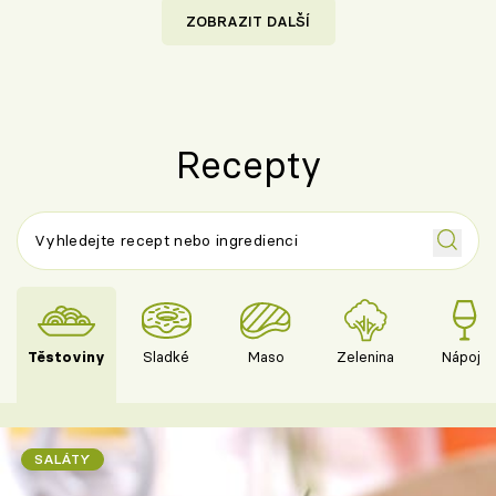
ZOBRAZIT DALŠÍ
Recepty
Těstoviny
Sladké
Maso
Zelenina
Nápoje
SALÁTY