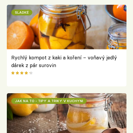
SLADKÉ
Rychlý kompot z kaki a koření – voňavý jedlý
dárek z pár surovin
JAK NA TO - TIPY A TRIKY V KUCHYNI