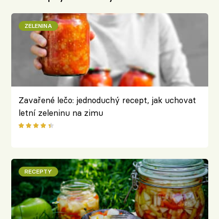
ZELENINA
Zavařené lečo: jednoduchý recept, jak uchovat
letní zeleninu na zimu
RECEPTY