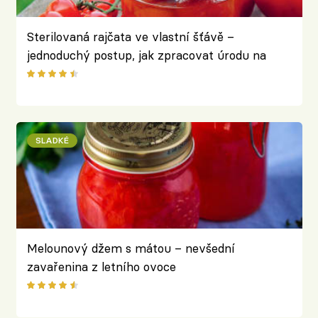
Sterilovaná rajčata ve vlastní šťávě –
jednoduchý postup, jak zpracovat úrodu na
zimu
SLADKÉ
Melounový džem s mátou – nevšední
zavařenina z letního ovoce