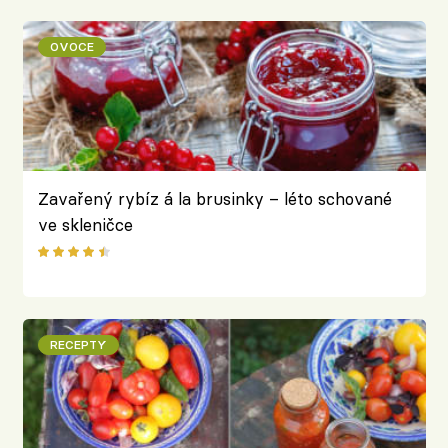
OVOCE
Zavařený rybíz á la brusinky – léto schované
ve skleničce
RECEPTY