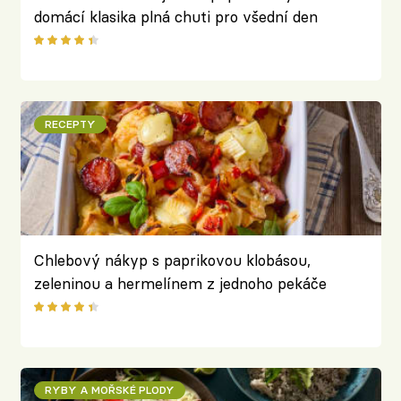
domácí klasika plná chuti pro všední den
RECEPTY
Chlebový nákyp s paprikovou klobásou,
zeleninou a hermelínem z jednoho pekáče
RYBY A MOŘSKÉ PLODY