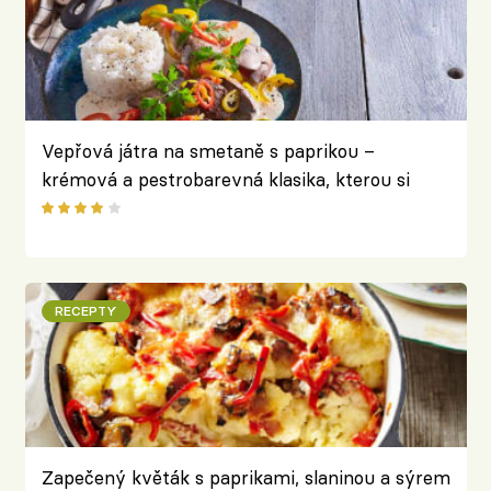
Vepřová játra na smetaně s paprikou –
krémová a pestrobarevná klasika, kterou si
zamilujete
RECEPTY
Zapečený květák s paprikami, slaninou a sýrem