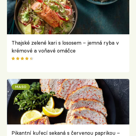
Thajské zelené kari s lososem – jemná ryba v
krémové a voňavé omáčce
MASO
Pikantní kuřecí sekaná s červenou paprikou –