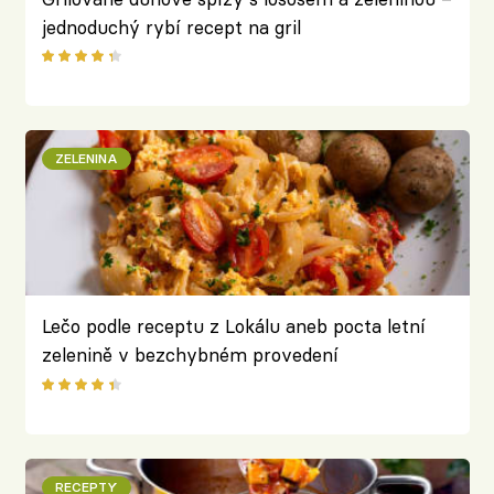
jednoduchý rybí recept na gril
ZELENINA
Lečo podle receptu z Lokálu aneb pocta letní
zelenině v bezchybném provedení
RECEPTY