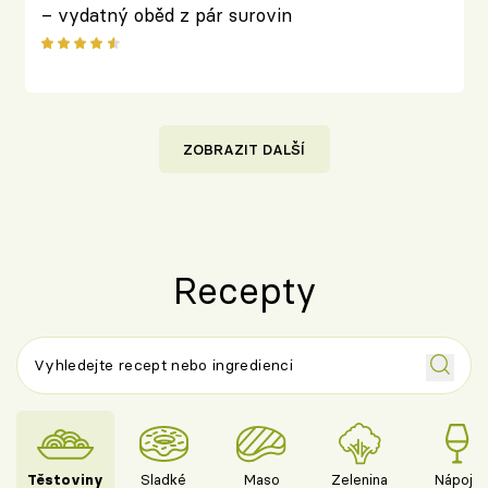
– vydatný oběd z pár surovin
ZOBRAZIT DALŠÍ
Recepty
Těstoviny
Sladké
Maso
Zelenina
Nápoje