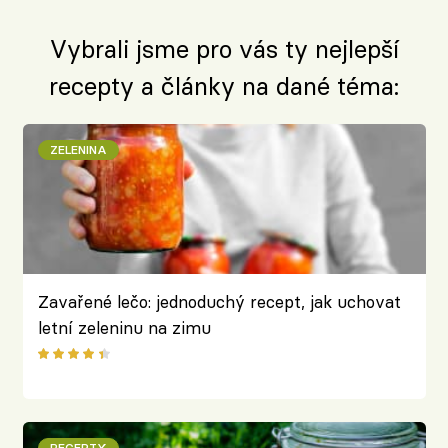
Vybrali jsme pro vás ty nejlepší
recepty a články na dané téma:
ZELENINA
Zavařené lečo: jednoduchý recept, jak uchovat
letní zeleninu na zimu
RECEPTY