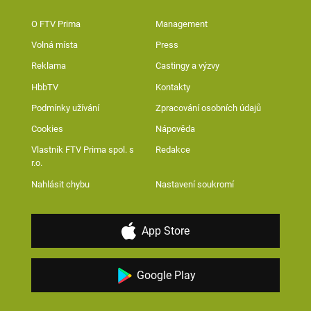
O FTV Prima
Management
Volná místa
Press
Reklama
Castingy a výzvy
HbbTV
Kontakty
Podmínky užívání
Zpracování osobních údajů
Cookies
Nápověda
Vlastník FTV Prima spol. s
Redakce
r.o.
Nahlásit chybu
Nastavení soukromí
App Store
Google Play