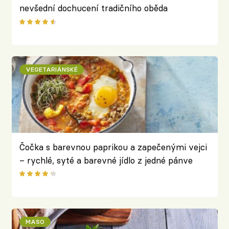
nevšední dochucení tradičního oběda
VEGETARIÁNSKÉ
Čočka s barevnou paprikou a zapečenými vejci
– rychlé, syté a barevné jídlo z jedné pánve
MASO