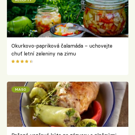
Okurkovo-papriková čalamáda – uchovejte
chuť letní zeleniny na zimu
MASO