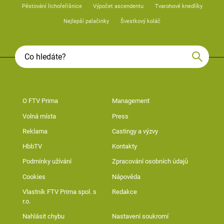
Pěstování lichořeřišnice
Výpočet ascendentu
Tvarohové knedlíky
Nejlepší palačinky
Švestkový koláč
O FTV Prima
Management
Volná místa
Press
Reklama
Castingy a výzvy
HbbTV
Kontakty
Podmínky užívání
Zpracování osobních údajů
Cookies
Nápověda
Vlastník FTV Prima spol. s
Redakce
r.o.
Nahlásit chybu
Nastavení soukromí