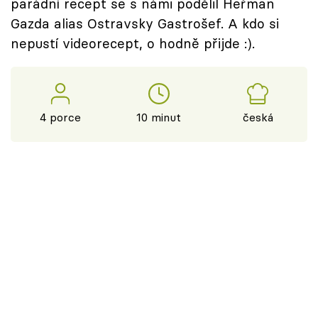
parádní recept se s námi podělil Heřman
Gazda alias Ostravsky Gastrošef. A kdo si
nepustí videorecept, o hodně přijde :).
4 porce
10 minut
česká