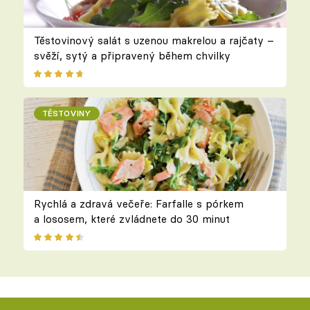
Těstovinový salát s uzenou makrelou a rajčaty –
svěží, sytý a připravený během chvilky
TĚSTOVINY
Rychlá a zdravá večeře: Farfalle s pórkem
a lososem, které zvládnete do 30 minut