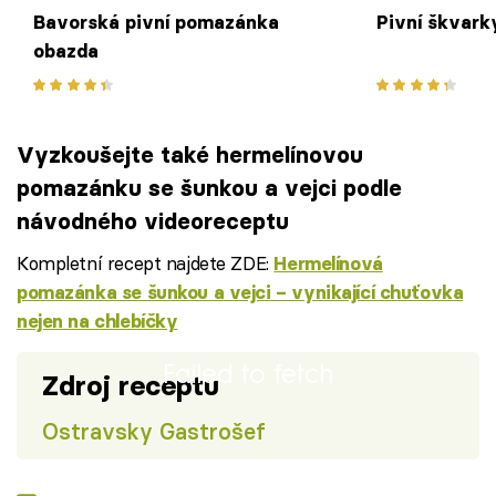
Bavorská pivní pomazánka
Pivní škvarky
obazda
Vyzkoušejte také hermelínovou
pomazánku se šunkou a vejci podle
návodného videoreceptu
Kompletní recept najdete ZDE:
Hermelínová
pomazánka se šunkou a vejci – vynikající chuťovka
nejen na chlebíčky
Failed to fetch
Zdroj receptu
Ostravsky Gastrošef