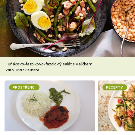
Tuňákovo-fazolkovo-fazolový salát s vajíčkem
Zdroj: Marek Kučera
PROSTŘENO!
RECEPTY