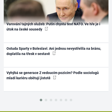
Varování tajných služeb: Putin chystá test NATO. Ve hře je i
útok na české sousedy
Ostuda Sparty v Boleslavi: Ani jednou nevystřelila na bránu,
doplatila na třesk v sestavě
Vyhýbá se generace Z vedoucím pozicím? Podle sociologů
mladí kariéru obětují jistotě