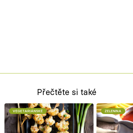
Přečtěte si také
VEGETARIÁNSKÉ
ZELENINA