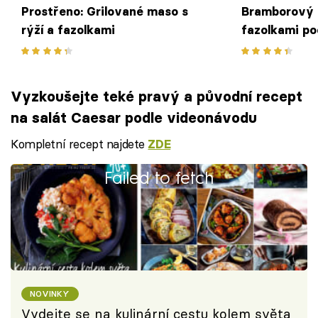
Prostřeno: Grilované maso s
Bramborový s
rýží a fazolkami
fazolkami po
Vyzkoušejte teké pravý a původní recept
na salát Caesar podle videonávodu
Kompletní recept najdete
ZDE
Failed to fetch
NOVINKY
Vydejte se na kulinární cestu kolem světa