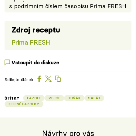
s podzimním číslem časopisu Prima FRESH
Zdroj receptu
Prima FRESH
Vstoupit do diskuze
Sdílejte článek
ŠTÍTKY
FAZOLE
VEJCE
TUŇÁK
SALÁT
ZELENÉ FAZOLKY
Návrhy pro vás