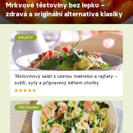
Mrkvové těstoviny bez lepku –
zdravá a originální alternativa klasiky
SALÁTY
Těstovinový salát s uzenou makrelou a rajčaty –
svěží, sytý a připravený během chvilky
TĚSTOVINY