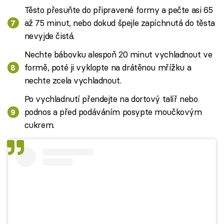
Těsto přesuňte do připravené formy a pečte asi 65
až 75 minut, nebo dokud špejle zapíchnutá do těsta
nevyjde čistá.
Nechte bábovku alespoň 20 minut vychladnout ve
formě, poté ji vyklopte na drátěnou mřížku a
nechte zcela vychladnout.
Po vychladnutí přendejte na dortový talíř nebo
podnos a před podáváním posypte moučkovým
cukrem.