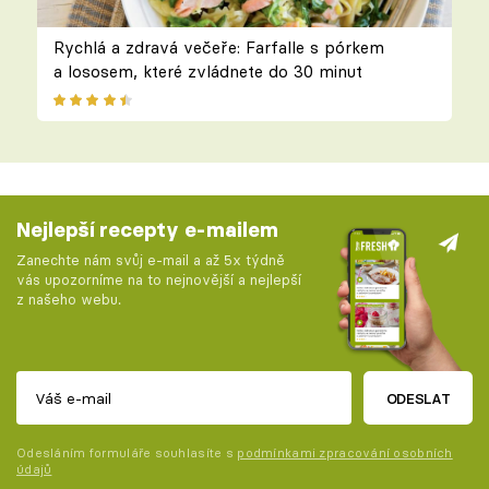
Rychlá a zdravá večeře: Farfalle s pórkem
a lososem, které zvládnete do 30 minut
Nejlepší recepty e-mailem
Zanechte nám svůj e-mail a až 5x týdně
vás upozorníme na to nejnovější a nejlepší
z našeho webu.
ODESLAT
Odesláním formuláře souhlasíte s
podmínkami zpracování osobních
údajů