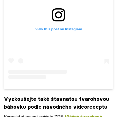
View this post on Instagram
Vyzkoušejte také šťavnatou tvarohovou
bábovku podle návodného videoreceptu
Kompletní recept najdete ZDE:
Vláčná tvarohová