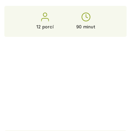
12 porcí
90 minut