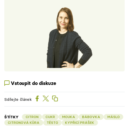
Vstoupit do diskuze
Sdílejte článek
ŠTÍTKY
CITRON
CUKR
MOUKA
BÁBOVKA
MÁSLO
CITRONOVÁ KŮRA
TĚSTO
KYPŘICÍ PRÁŠEK