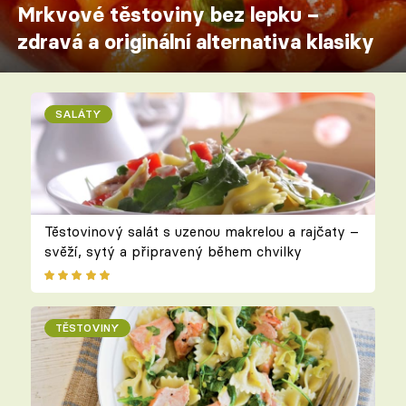
Mrkvové těstoviny bez lepku –
zdravá a originální alternativa klasiky
SALÁTY
Těstovinový salát s uzenou makrelou a rajčaty –
svěží, sytý a připravený během chvilky
TĚSTOVINY