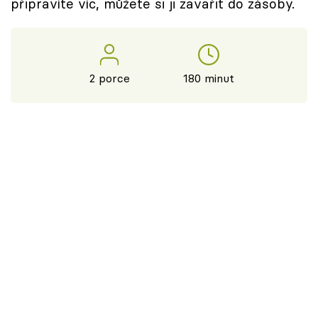
připravíte víc, můžete si ji zavařit do zásoby.
2 porce
180 minut