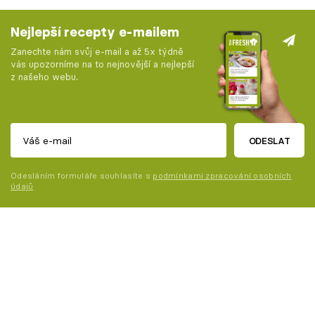
Nejlepší recepty e-mailem
Zanechte nám svůj e-mail a až 5x týdně
vás upozorníme na to nejnovější a nejlepší
z našeho webu.
ODESLAT
Odesláním formuláře souhlasíte s
podmínkami zpracování osobních
údajů