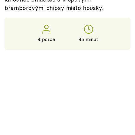
bramborovými chipsy místo housky.
4 porce
45 minut