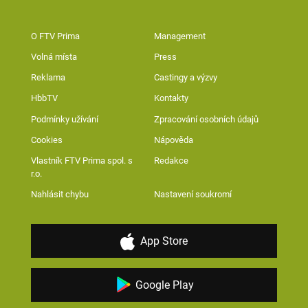
O FTV Prima
Management
Volná místa
Press
Reklama
Castingy a výzvy
HbbTV
Kontakty
Podmínky užívání
Zpracování osobních údajů
Cookies
Nápověda
Vlastník FTV Prima spol. s
Redakce
r.o.
Nahlásit chybu
Nastavení soukromí
App Store
Google Play