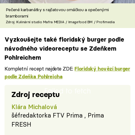
Pečené karbanátky s rajčatovou omáčkou a opečenými
bramborami
Zdroj: Kulinární studio Mafra MEDIA / Imagefood BM / Profimedia
Vyzkoušejte také floridský burger podle
návodného videoreceptu se Zdeňkem
Pohlreichem
Kompletní recept najdete ZDE:
Floridský hovězí burger
podle Zdeňka Pohlreicha
Failed to fetch
Zdroj receptu
Klára Michalová
šéfredaktorka FTV Prima , Prima
FRESH