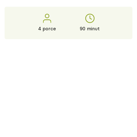
4 porce
90 minut