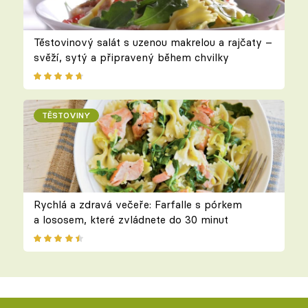
Těstovinový salát s uzenou makrelou a rajčaty –
svěží, sytý a připravený během chvilky
TĚSTOVINY
Rychlá a zdravá večeře: Farfalle s pórkem
a lososem, které zvládnete do 30 minut