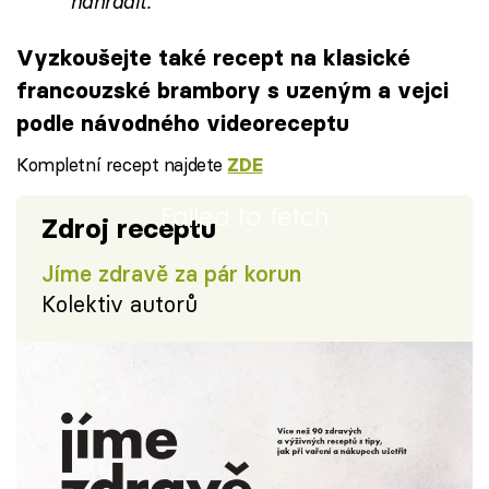
nahradit.
Vyzkoušejte také recept na klasické
francouzské brambory s uzeným a vejci
podle návodného videoreceptu
Kompletní recept najdete
ZDE
Failed to fetch
Zdroj receptu
Jíme zdravě za pár korun
Kolektiv autorů