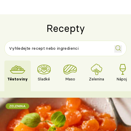
Španělskem
Recepty
Těstoviny
Sladké
Maso
Zelenina
Nápoje
ZELENINA