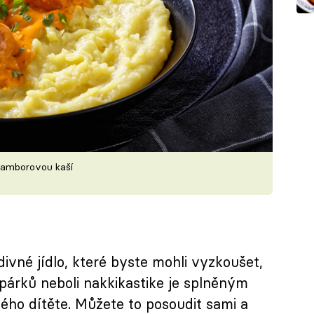
bramborovou kaší
ivné jídlo, které byste mohli vyzkoušet,
 párků neboli nakkikastike je splněným
ého dítěte. Můžete to posoudit sami a