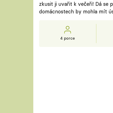
zkusit ji uvařit k večeři! Dá se
domácnostech by mohla mít ús
4 porce