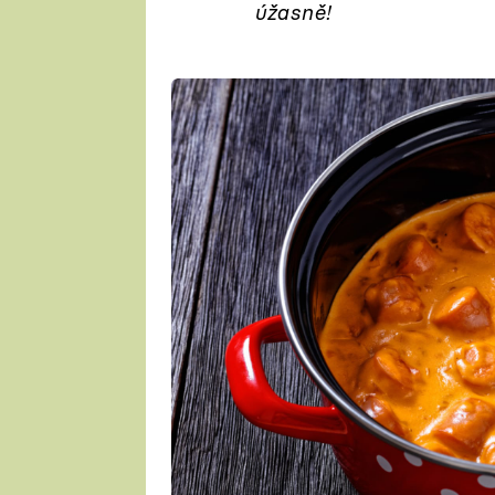
úžasně!