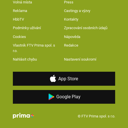
Volná místa
Press
Reklama
Castingy a výzvy
HbbTV
Kontakty
Podmínky užívání
Zpracování osobních údajů
Cookies
Nápověda
Vlastník FTV Prima spol. s
Redakce
r.o.
Nahlásit chybu
Nastavení soukromí
App Store
Google Play
© FTV Prima spol. s r.o.