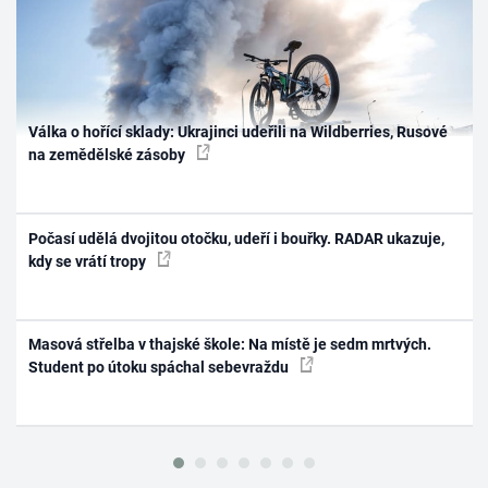
Válka o hořící sklady: Ukrajinci udeřili na Wildberries, Rusové
na zemědělské zásoby
Počasí udělá dvojitou otočku, udeří i bouřky. RADAR ukazuje,
kdy se vrátí tropy
Masová střelba v thajské škole: Na místě je sedm mrtvých.
Student po útoku spáchal sebevraždu