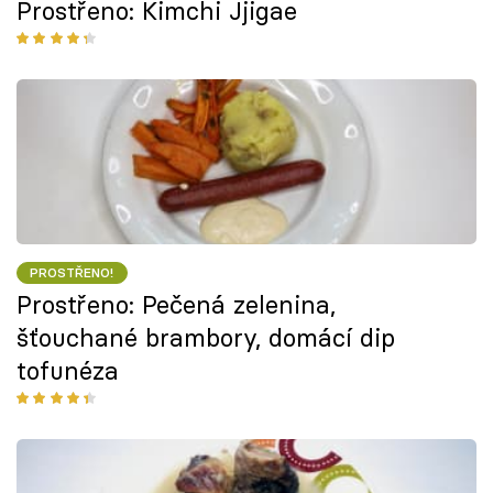
Prostřeno: Kimchi Jjigae
PROSTŘENO!
Prostřeno: Pečená zelenina,
šťouchané brambory, domácí dip
tofunéza