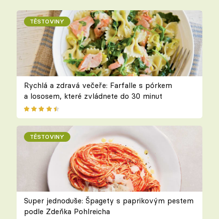
TĚSTOVINY
Rychlá a zdravá večeře: Farfalle s pórkem
a lososem, které zvládnete do 30 minut
TĚSTOVINY
Super jednoduše: Špagety s paprikovým pestem
podle Zdeňka Pohlreicha