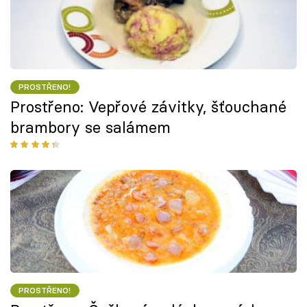
PROSTŘENO!
Prostřeno: Vepřové závitky, šťouchané
brambory se salámem
PROSTŘENO!