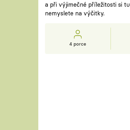
a při výjimečné příležitosti si 
nemyslete na výčitky.
4 porce