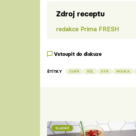
Zdroj receptu
redakce Prima FRESH
Vstoupit do diskuze
ŠTÍTKY
CUKR
SŮL
SÝR
MOUKA
SLADKÉ