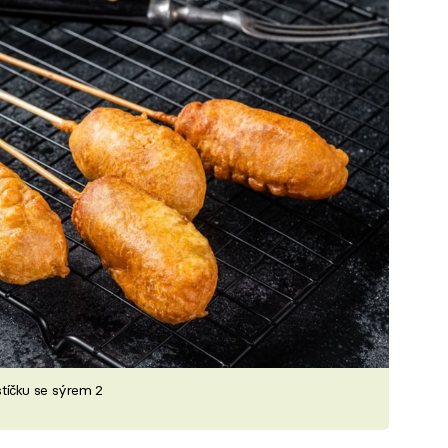
tíčku se sýrem 2