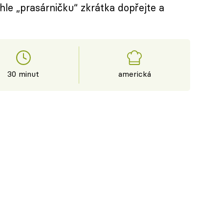
tuhle „prasárničku“ zkrátka dopřejte a
30 minut
americká