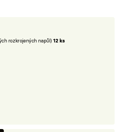
ých rozkrojených napůl)
12 ks