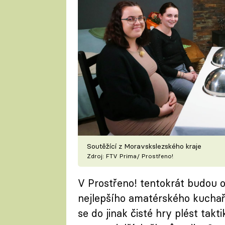
Soutěžící z Moravskslezského kraje
Zdroj: FTV Prima/ Prostřeno!
V Prostřeno! tentokrát budou o 
nejlepšího amatérského kuchař
se do jinak čisté hry plést takt