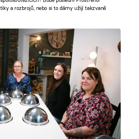
iky a rozbrojů, nebo si to dámy užijí takzvaně