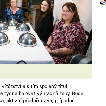
vítězství a s tím spojený titul
e týdne bojovat výhradně ženy. Bude
ika, aktivní předpříprava, případně