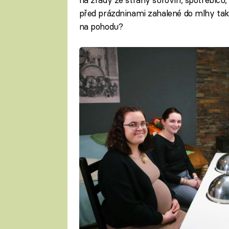
před prázdninami zahalené do mlhy takt
na pohodu?