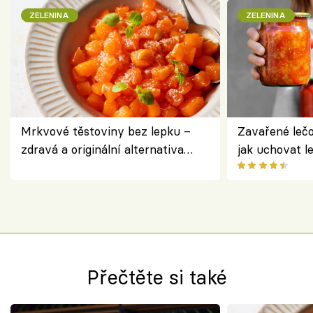
ZELENINA
ZELENINA
Mrkvové těstoviny bez lepku –
Zavařené lečo
zdravá a originální alternativa
jak uchovat l
klasiky
Přečtěte si také