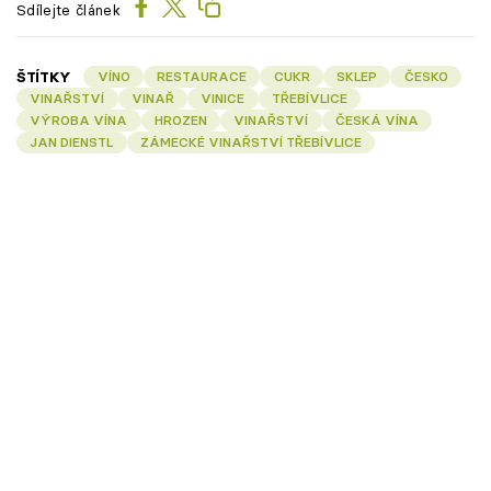
Sdílejte článek
ŠTÍTKY
VÍNO
RESTAURACE
CUKR
SKLEP
ČESKO
VINAŘSTVÍ
VINAŘ
VINICE
TŘEBÍVLICE
VÝROBA VÍNA
HROZEN
VINAŘSTVÍ
ČESKÁ VÍNA
JAN DIENSTL
ZÁMECKÉ VINAŘSTVÍ TŘEBÍVLICE