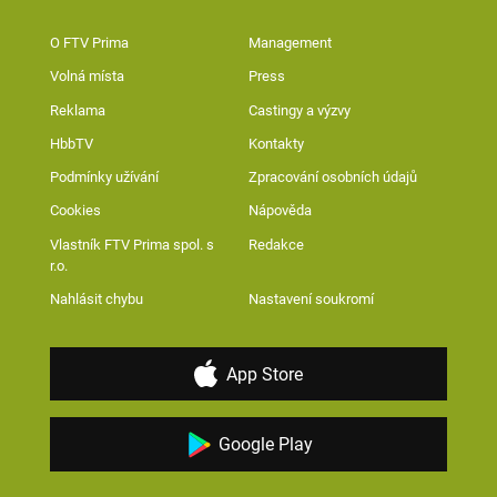
O FTV Prima
Management
Volná místa
Press
Reklama
Castingy a výzvy
HbbTV
Kontakty
Podmínky užívání
Zpracování osobních údajů
Cookies
Nápověda
Vlastník FTV Prima spol. s
Redakce
r.o.
Nahlásit chybu
Nastavení soukromí
App Store
Google Play