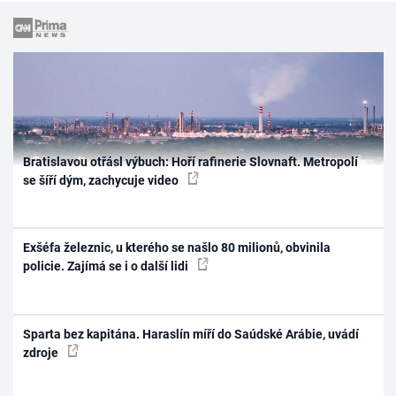
Bratislavou otřásl výbuch: Hoří rafinerie Slovnaft. Metropolí
se šíří dým, zachycuje video
Exšéfa železnic, u kterého se našlo 80 milionů, obvinila
policie. Zajímá se i o další lidi
Sparta bez kapitána. Haraslín míří do Saúdské Arábie, uvádí
zdroje