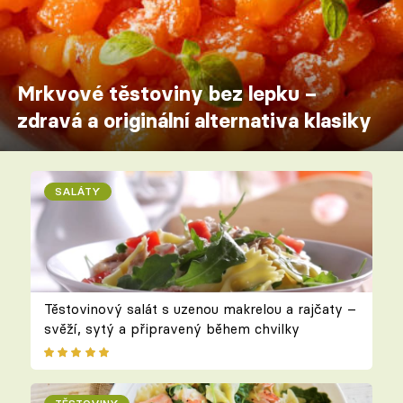
Mrkvové těstoviny bez lepku –
zdravá a originální alternativa klasiky
SALÁTY
Těstovinový salát s uzenou makrelou a rajčaty –
svěží, sytý a připravený během chvilky