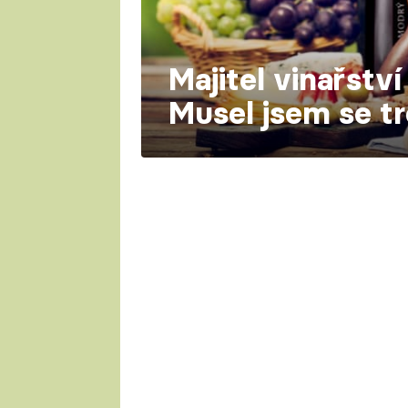
Majitel vinařství
Musel jsem se t