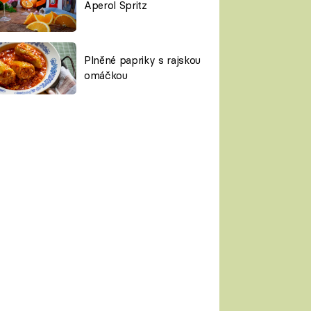
Aperol Spritz
Plněné papriky s rajskou
omáčkou