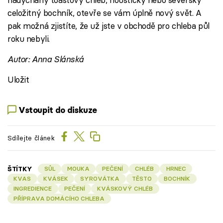
celožitný bochník, otevře se vám úplně nový svět. A
pak možná zjistíte, že už jste v obchodě pro chleba půl
roku nebyli.
Autor: Anna Slánská
Uložit
Vstoupit do diskuze
Sdílejte článek
ŠTÍTKY
SŮL
MOUKA
PEČENÍ
CHLÉB
HRNEC
KVAS
KVÁSEK
SYROVÁTKA
TĚSTO
BOCHNÍK
INGREDIENCE
PEČENÍ
KVÁSKOVÝ CHLÉB
PŘÍPRAVA DOMÁCÍHO CHLEBA