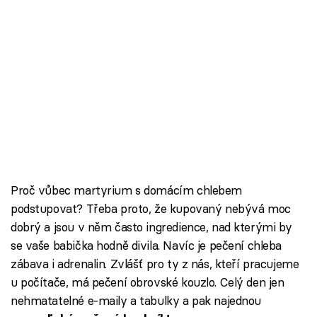
Proč vůbec martyrium s domácím chlebem
podstupovat? Třeba proto, že kupovaný nebývá moc
dobrý a jsou v něm často ingredience, nad kterými by
se vaše babička hodně divila. Navíc je pečení chleba
zábava i adrenalin. Zvlášť pro ty z nás, kteří pracujeme
u počítače, má pečení obrovské kouzlo. Celý den jen
nehmatatelné e-maily a tabulky a pak najednou