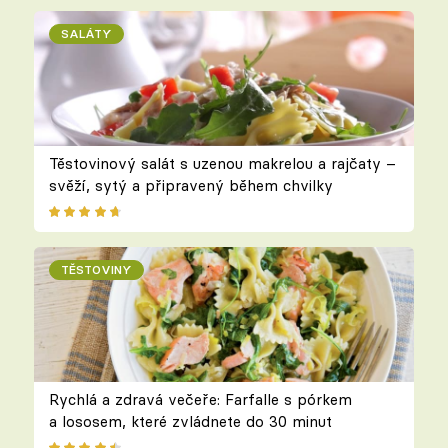
SALÁTY
Těstovinový salát s uzenou makrelou a rajčaty –
svěží, sytý a připravený během chvilky
TĚSTOVINY
Rychlá a zdravá večeře: Farfalle s pórkem
a lososem, které zvládnete do 30 minut