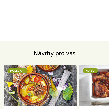
Návrhy pro vás
POLÉVKY
MASO