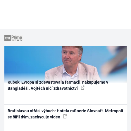
Kubek: Evropa si zdevastovala farmacii, nakupujeme v
Bangladéši. Vojtěch ničí zdravotnictví
Bratislavou otřásl výbuch: Hořela rafinerie Slovnaft. Metropolí
se šířil dým, zachycuje video