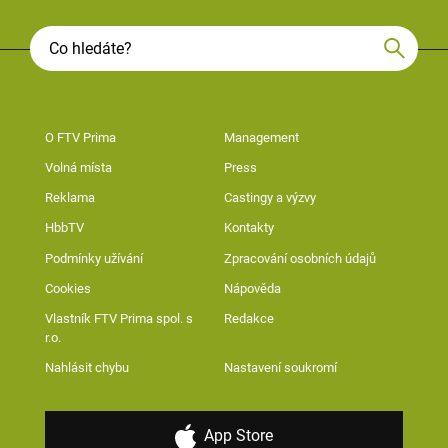
O FTV Prima
Management
Volná místa
Press
Reklama
Castingy a výzvy
HbbTV
Kontakty
Podmínky užívání
Zpracování osobních údajů
Cookies
Nápověda
Vlastník FTV Prima spol. s
Redakce
r.o.
Nahlásit chybu
Nastavení soukromí
App Store