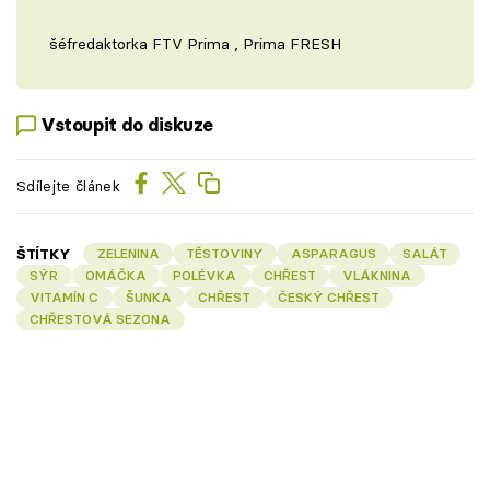
šéfredaktorka FTV Prima , Prima FRESH
Vstoupit do diskuze
Sdílejte článek
ŠTÍTKY
ZELENINA
TĚSTOVINY
ASPARAGUS
SALÁT
SÝR
OMÁČKA
POLÉVKA
CHŘEST
VLÁKNINA
VITAMÍN C
ŠUNKA
CHŘEST
ČESKÝ CHŘEST
CHŘESTOVÁ SEZONA