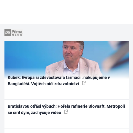
Kubek: Evropa si zdevastovala farmacii, nakupujeme v
Bangladéši. Vojtěch ničí zdravotnictví
Bratislavou otřásl výbuch: Hořela rafinerie Slovnaft. Metropolí
se šířil dým, zachycuje video