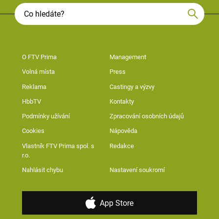
O FTV Prima
Management
Volná místa
Press
Reklama
Castingy a výzvy
HbbTV
Kontakty
Podmínky užívání
Zpracování osobních údajů
Cookies
Nápověda
Vlastník FTV Prima spol. s
Redakce
r.o.
Nahlásit chybu
Nastavení soukromí
App Store