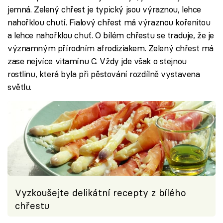
jemná. Zelený chřest je typický jsou výraznou, lehce
nahořklou chutí. Fialový chřest má výraznou kořenitou
a lehce nahořklou chuť. O bílém chřestu se traduje, že je
významným přírodním afrodiziakem. Zelený chřest má
zase nejvíce vitamínu C. Vždy jde však o stejnou
rostlinu, která byla při pěstování rozdílně vystavena
světlu.
Vyzkoušejte delikátní recepty z bílého
chřestu