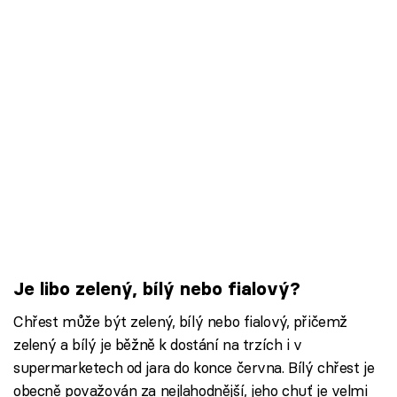
Je libo zelený, bílý nebo fialový?
Chřest může být zelený, bílý nebo fialový, přičemž
zelený a bílý je běžně k dostání na trzích i v
supermarketech od jara do konce června. Bílý chřest je
obecně považován za nejlahodnější, jeho chuť je velmi