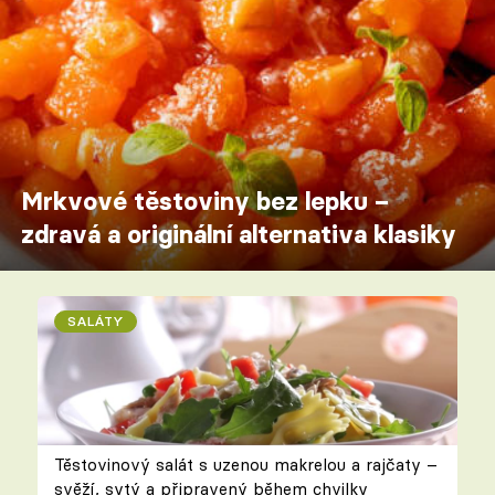
Mrkvové těstoviny bez lepku –
zdravá a originální alternativa klasiky
SALÁTY
Těstovinový salát s uzenou makrelou a rajčaty –
svěží, sytý a připravený během chvilky