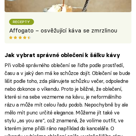
RECEPTY
Affogato – osvěžující káva se zmrzlinou
Jak vybrat správné oblečení k šálku kávy
Při volbě správného oblečení se řiďte podle prostředí,
času a v jaký den má ke schůzce dojít. Oblečení se bude
lišit podle toho, zda plánujete schůzku večer, odpoledne
nebo dokonce o víkendu. Proto je běžné, že oblečení,
které si na sebe vezmeme na kávu, je neformálního
rázu a může mít celou řadu podob. Nepochybně by ale
mělo mít punc určité elegance. Můžeme jít také ve
stylu „as you are“, což znamená, že volíme outfit, ve
kterém jsme přišli ráno například do kanceláře. O