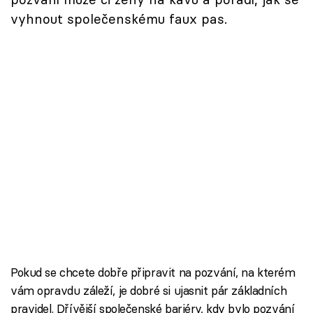
vyhnout společenskému faux pas.
Pokud se chcete dobře připravit na pozvání, na kterém
vám opravdu záleží, je dobré si ujasnit pár základních
pravidel. Dřívější společenské bariéry, kdy bylo pozvání