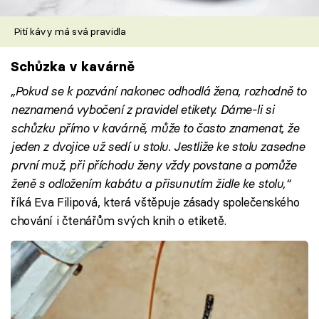
Pití kávy má svá pravidla
Schůzka v kavárně
„Pokud se k pozvání nakonec odhodlá žena, rozhodně to
neznamená vybočení z pravidel etikety. Dáme-li si
schůzku přímo v kavárně, může to často znamenat, že
jeden z dvojice už sedí u stolu. Jestliže ke stolu zasedne
první muž, při příchodu ženy vždy povstane a pomůže
ženě s odložením kabátu a přisunutím židle ke stolu,“
říká Eva Filipová, která vštěpuje zásady společenského
chování i čtenářům svých knih o etiketě.