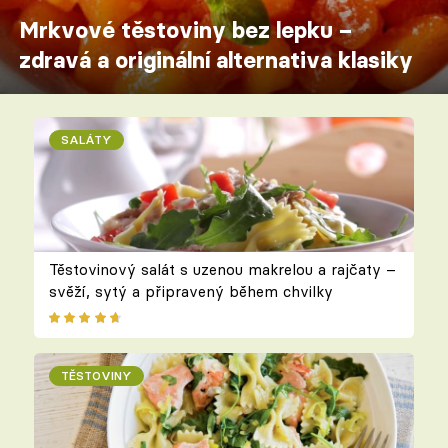
Mrkvové těstoviny bez lepku –
zdravá a originální alternativa klasiky
SALÁTY
Těstovinový salát s uzenou makrelou a rajčaty –
svěží, sytý a připravený během chvilky
TĚSTOVINY