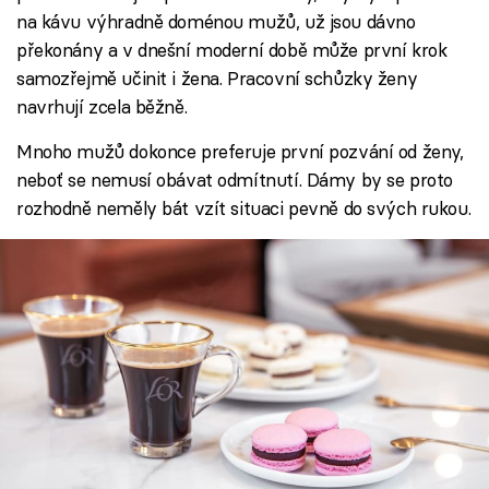
na kávu výhradně doménou mužů, už jsou dávno
překonány a v dnešní moderní době může první krok
samozřejmě učinit i žena. Pracovní schůzky ženy
navrhují zcela běžně.
Mnoho mužů dokonce preferuje první pozvání od ženy,
neboť se nemusí obávat odmítnutí. Dámy by se proto
rozhodně neměly bát vzít situaci pevně do svých rukou.