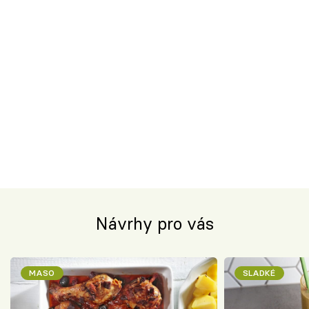
Návrhy pro vás
MASO
SLADKÉ