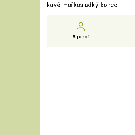
kávě. Hořkosladký konec.
6 porcí