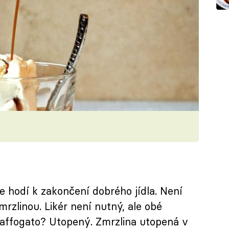
le hodí k zakončení dobrého jídla. Není
rzlinou. Likér není nutný, ale obé
affogato? Utopený. Zmrzlina utopená v