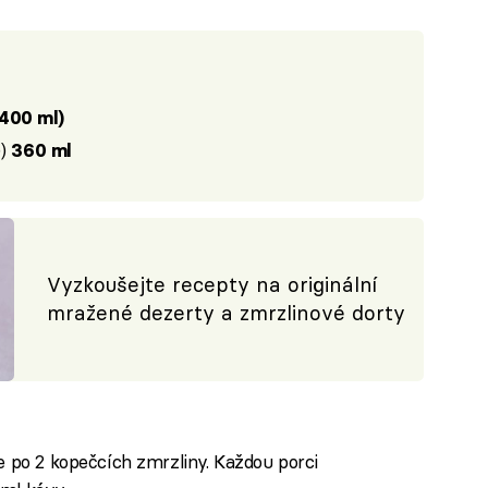
400 ml)
))
360 ml
Vyzkoušejte recepty na originální
mražené dezerty a zmrzlinové dorty
te po 2 kopečcích zmrzliny. Každou porci