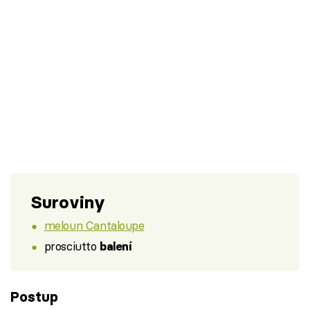
Suroviny
meloun Cantaloupe
prosciutto
balení
Postup