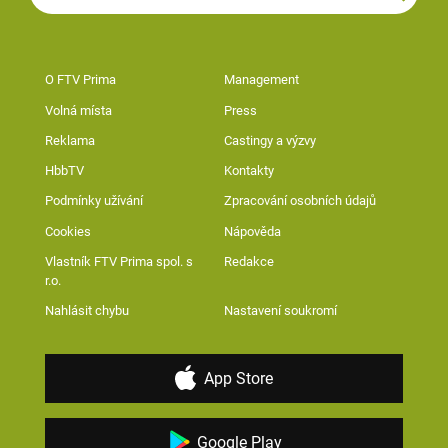
O FTV Prima
Management
Volná místa
Press
Reklama
Castingy a výzvy
HbbTV
Kontakty
Podmínky užívání
Zpracování osobních údajů
Cookies
Nápověda
Vlastník FTV Prima spol. s
Redakce
r.o.
Nahlásit chybu
Nastavení soukromí
App Store
Google Play