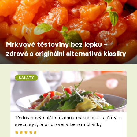
Mrkvové těstoviny bez lepku –
zdravá a originální alternativa klasiky
SALÁTY
Těstovinový salát s uzenou makrelou a rajčaty –
svěží, sytý a připravený během chvilky