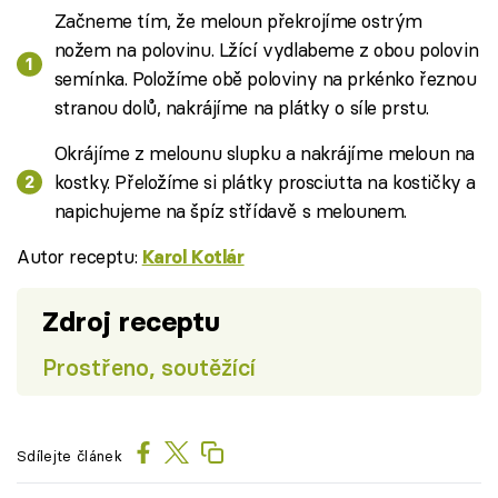
Začneme tím, že meloun překrojíme ostrým
nožem na polovinu. Lžící vydlabeme z obou polovin
semínka. Položíme obě poloviny na prkénko řeznou
stranou dolů, nakrájíme na plátky o síle prstu.
Okrájíme z melounu slupku a nakrájíme meloun na
kostky. Přeložíme si plátky prosciutta na kostičky a
napichujeme na špíz střídavě s melounem.
Autor receptu:
Karol Kotlár
Zdroj receptu
Prostřeno, soutěžící
Sdílejte článek