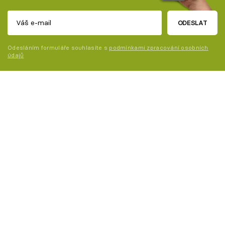
ODESLAT
Odesláním formuláře souhlasíte s
podmínkami zpracování osobních
údajů