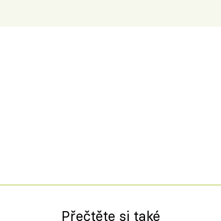
Španělskem
Přečtěte si také