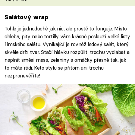
Salátový wrap
Tohle je jednoduché jak nic, ale prostě to funguje. Místo
chleba, pity nebo tortilly vám krásně poslouží velké listy
římského salátu. Vynikající je rovněž ledový salát, který
skvěle drží tvar. Stačí hlávku rozpůlit, trochu vydlabat a
naplnit směsí masa, zeleniny a omáčky přesně tak, jak
to máte rádi. Keto stylu se přitom ani trochu
nezpronevěříte!