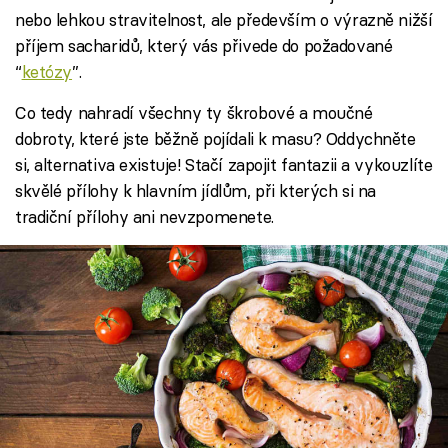
nebo lehkou stravitelnost, ale především o výrazně nižší
příjem sacharidů, který vás přivede do požadované
“
ketózy
”.
Co tedy nahradí všechny ty škrobové a moučné
dobroty, které jste běžně pojídali k masu? Oddychněte
si, alternativa existuje! Stačí zapojit fantazii a vykouzlíte
skvělé přílohy k hlavním jídlům, při kterých si na
tradiční přílohy ani nevzpomenete.