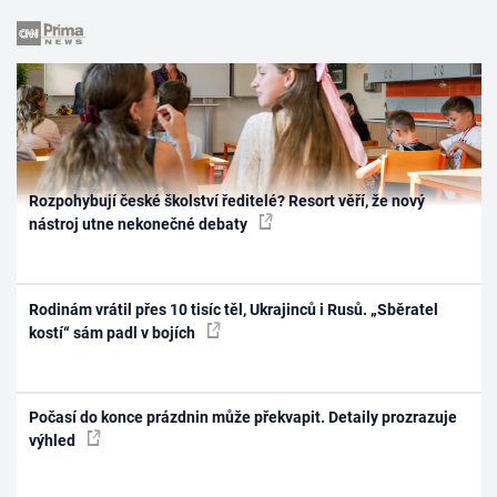
Rozpohybují české školství ředitelé? Resort věří, že nový
nástroj utne nekonečné debaty
Rodinám vrátil přes 10 tisíc těl, Ukrajinců i Rusů. „Sběratel
kostí“ sám padl v bojích
Počasí do konce prázdnin může překvapit. Detaily prozrazuje
výhled