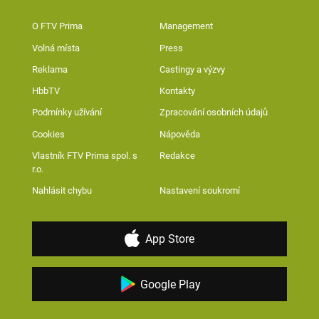
O FTV Prima
Management
Volná místa
Press
Reklama
Castingy a výzvy
HbbTV
Kontakty
Podmínky užívání
Zpracování osobních údajů
Cookies
Nápověda
Vlastník FTV Prima spol. s
Redakce
r.o.
Nahlásit chybu
Nastavení soukromí
App Store
Google Play