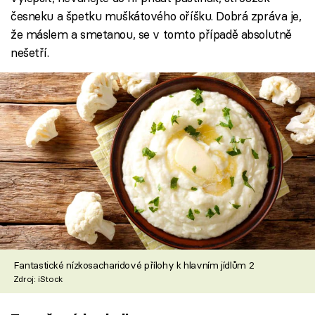
česneku a špetku muškátového oříšku. Dobrá zpráva je,
že máslem a smetanou, se v tomto případě absolutně
nešetří.
Fantastické nízkosacharidové přílohy k hlavním jídlům 2
Zdroj: iStock