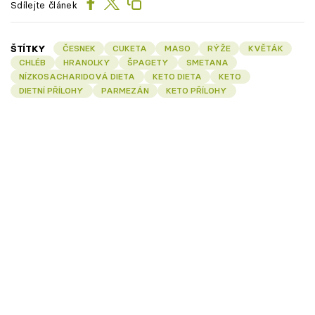
Sdílejte článek
ŠTÍTKY
ČESNEK
CUKETA
MASO
RÝŽE
KVĚTÁK
CHLÉB
HRANOLKY
ŠPAGETY
SMETANA
NÍZKOSACHARIDOVÁ DIETA
KETO DIETA
KETO
DIETNÍ PŘÍLOHY
PARMEZÁN
KETO PŘÍLOHY