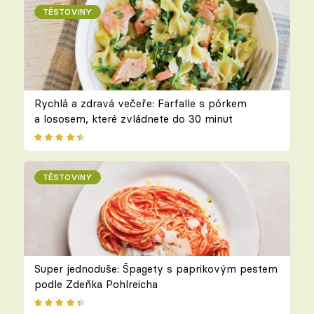
TĚSTOVINY
Rychlá a zdravá večeře: Farfalle s pórkem
a lososem, které zvládnete do 30 minut
TĚSTOVINY
Super jednoduše: Špagety s paprikovým pestem
podle Zdeňka Pohlreicha