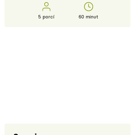
5 porcí
60 minut