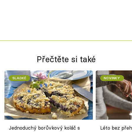
Přečtěte si také
SLADKÉ
NOVINKY
Jednoduchý borůvkový koláč s
Léto bez přeh