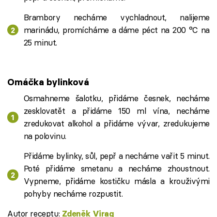
Brambory necháme vychladnout, nalijeme
marinádu, promícháme a dáme péct na 200 °C na
25 minut.
Omáčka bylinková
Osmahneme šalotku, přidáme česnek, necháme
zesklovatět a přidáme 150 ml vína, necháme
zredukovat alkohol a přidáme vývar, zredukujeme
na polovinu.
Přidáme bylinky, sůl, pepř a necháme vařit 5 minut.
Poté přidáme smetanu a necháme zhoustnout.
Vypneme, přidáme kostičku másla a krouživými
pohyby necháme rozpustit.
Autor receptu:
Zdeněk Virag