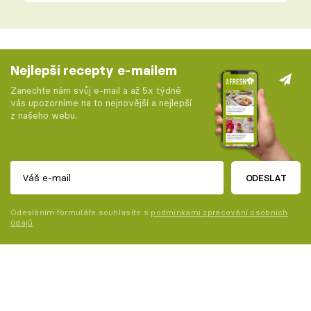
Nejlepší recepty e-mailem
Zanechte nám svůj e-mail a až 5x týdně
vás upozorníme na to nejnovější a nejlepší
z našeho webu.
ODESLAT
Odesláním formuláře souhlasíte s
podmínkami zpracování osobních
údajů