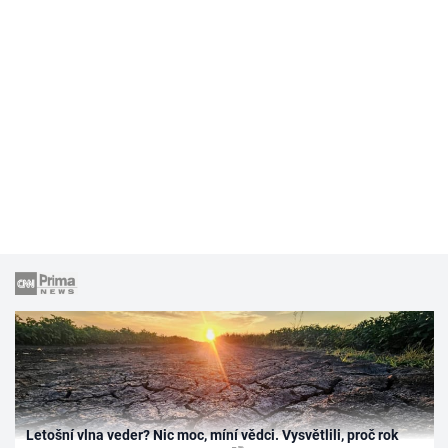
Letošní vlna veder? Nic moc, míní vědci. Vysvětlili, proč rok