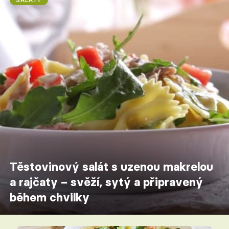
Těstovinový salát s uzenou makrelou
a rajčaty – svěží, sytý a připravený
během chvilky