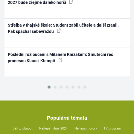
2027 bude zřejmě daleko horší
Střelba v thajské škole: Student zabil učitele a další zranil.
Pak spáchal sebevraždu
Poslední rozloučení s Milanem Knížákem: Smuteční řec
pronesou Klaus i Klempíř
Populární témata
Jak zhubnout
Nejlepší filmy 2024
Nejlepší horory
TV program