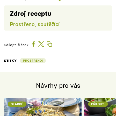
Zdroj receptu
Prostřeno, soutěžící
Sdílejte článek
ŠTÍTKY
PROSTŘENO!
Návrhy pro vás
SLADKÉ
PŘÍLOHY