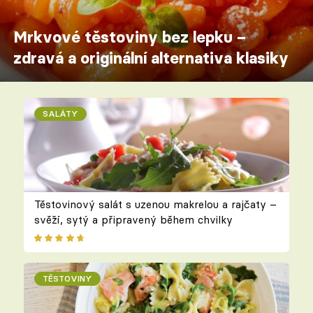
Mrkvové těstoviny bez lepku –
zdravá a originální alternativa klasiky
SALÁTY
Těstovinový salát s uzenou makrelou a rajčaty –
svěží, sytý a připravený během chvilky
TĚSTOVINY