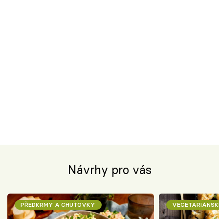
Návrhy pro vás
PŘEDKRMY A CHUŤOVKY
VEGETARIÁNSK