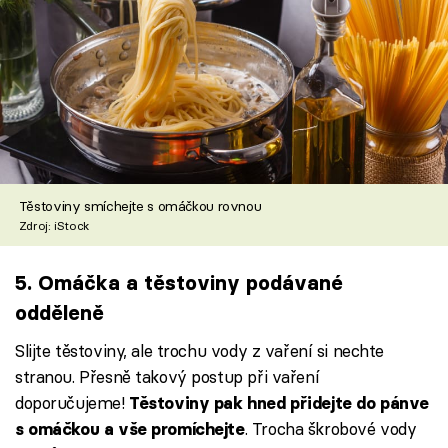
Těstoviny smíchejte s omáčkou rovnou
Zdroj: iStock
5. Omáčka a těstoviny podávané
odděleně
Slijte těstoviny, ale trochu vody z vaření si nechte
stranou. Přesně takový postup při vaření
doporučujeme!
Těstoviny pak hned přidejte do pánve
. Trocha škrobové vody
s omáčkou a vše promíchejte