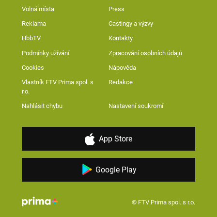
Volná místa
Press
Reklama
Castingy a výzvy
HbbTV
Kontakty
Podmínky užívání
Zpracování osobních údajů
Cookies
Nápověda
Vlastník FTV Prima spol. s
Redakce
r.o.
Nahlásit chybu
Nastavení soukromí
App Store
Google Play
© FTV Prima spol. s r.o.