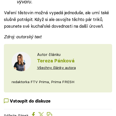
vývaru.
Vaření těstovin možná vypadá jednoduše, ale umí také
slušně potrápit. Když si ale osvojíte těchto pár triků,
posunete své kuchařské dovednosti na další úroveň.
Zdroj: autorský text
Autor článku
Tereza Pánková
Všechny články autora
redaktorka FTV Prima, Prima FRESH
Vstoupit do diskuze
Sdílejte článek