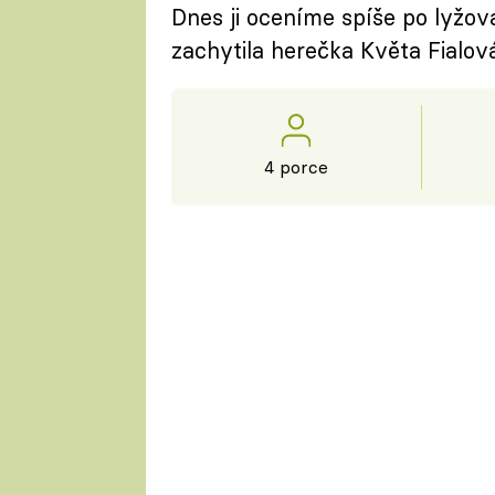
Dnes ji oceníme spíše po lyžova
zachytila herečka Květa Fialov
4 porce