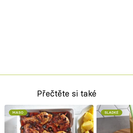
Přečtěte si také
MASO
SLADKÉ