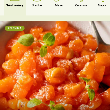
Těstoviny
Sladké
Maso
Zelenina
Nápoje
ZELENINA