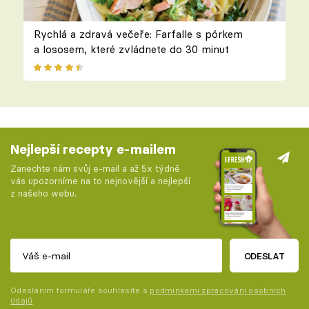
Rychlá a zdravá večeře: Farfalle s pórkem
a lososem, které zvládnete do 30 minut
Nejlepší recepty e-mailem
Zanechte nám svůj e-mail a až 5x týdně
vás upozorníme na to nejnovější a nejlepší
z našeho webu.
ODESLAT
Odesláním formuláře souhlasíte s
podmínkami zpracování osobních
údajů