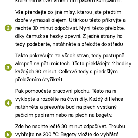
které nemá tvar a není tím pádem kompaktní.
Vše přendejte do jiné mísy, kterou jste předtím
dobře vymazali olejem. Utěrkou těsto přikryjte a
nechte 30 minut odpočívat. Nyní těsto přeložte,
díky čemuž se hezky zpevní. Z jedné strany ho
tedy podeberte, natáhněte a přeložte do středu.
Takto pokračujte ze všech stran, tedy postupně
alespoň na pěti místech. Těsto překládejte 2 hodiny
každých 30 minut. Celkově tedy s předešlým
přeložením čtyřikrát.
Pak pomoučete pracovní plochu. Těsto na ni
vyklopte a rozdělte na čtyři díly. Každý díl lehce
natáhněte a přesuňte buď na plech vystlaný
pečicím papírem nebo na plech na bagety.
Zde ho nechte ještě 30 minut odpočívat. Troubu
vyhřejte na 200 °C. Bagety vložte do vyhřáté