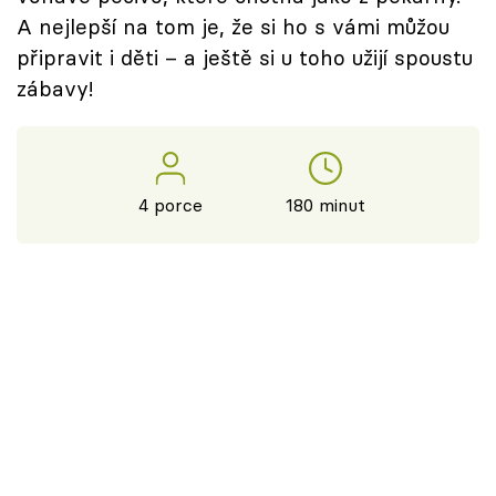
A nejlepší na tom je, že si ho s vámi můžou
připravit i děti – a ještě si u toho užijí spoustu
zábavy!
4 porce
180 minut