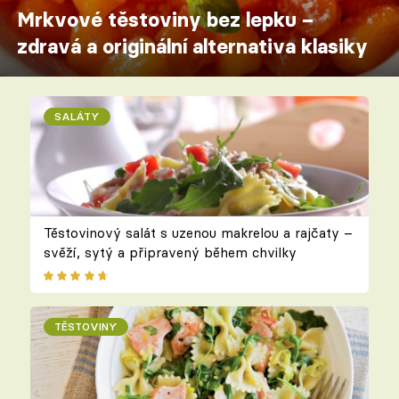
Mrkvové těstoviny bez lepku –
zdravá a originální alternativa klasiky
SALÁTY
Těstovinový salát s uzenou makrelou a rajčaty –
svěží, sytý a připravený během chvilky
TĚSTOVINY