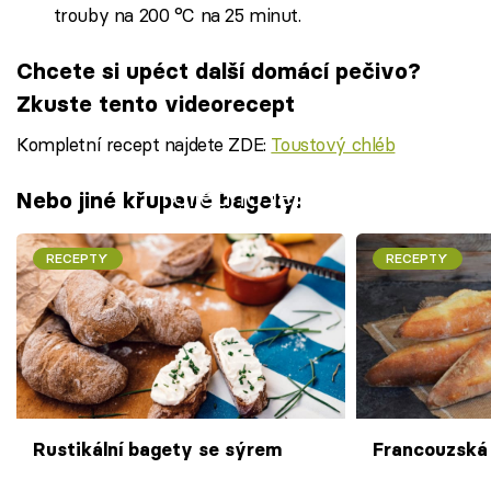
trouby na 200 °C na 25 minut.
Chcete si upéct další domácí pečivo?
Zkuste tento videorecept
Kompletní recept najdete ZDE:
Toustový chléb
Failed to fetch
Nebo jiné křupavé bagety:
RECEPTY
RECEPTY
Rustikální bagety se sýrem
Francouzská