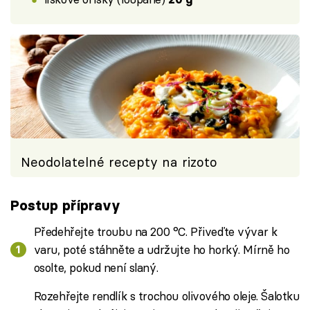
Neodolatelné recepty na rizoto
Postup přípravy
Předehřejte troubu na 200 °C. Přiveďte vývar k
varu, poté stáhněte a udržujte ho horký. Mírně ho
osolte, pokud není slaný.
Rozehřejte rendlík s trochou olivového oleje. Šalotku