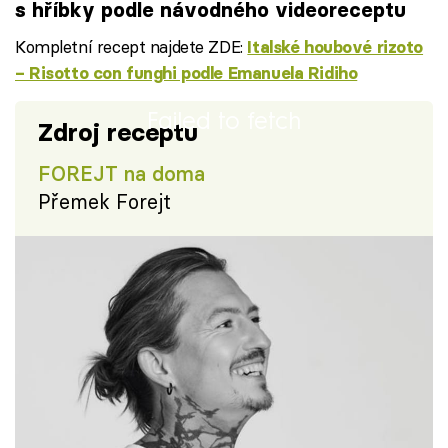
s hříbky podle návodného videoreceptu
Kompletní recept najdete ZDE:
Italské houbové rizoto
– Risotto con funghi podle Emanuela Ridiho
Failed to fetch
Zdroj receptu
FOREJT na doma
Přemek Forejt