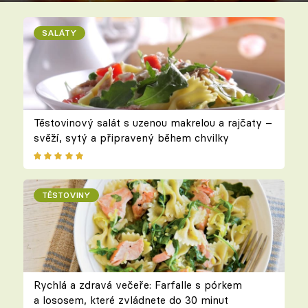
SALÁTY
Těstovinový salát s uzenou makrelou a rajčaty –
svěží, sytý a připravený během chvilky
TĚSTOVINY
Rychlá a zdravá večeře: Farfalle s pórkem
a lososem, které zvládnete do 30 minut