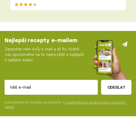
Nejlepší recepty e-mailem
Zanechte nám svůj e-mail a až 5x týdně
vás upozorníme na to nejnovější a nejlepší
z našeho webu.
ODESLAT
Odesláním formuláře souhlasíte s
podmínkami zpracování osobních
údajů