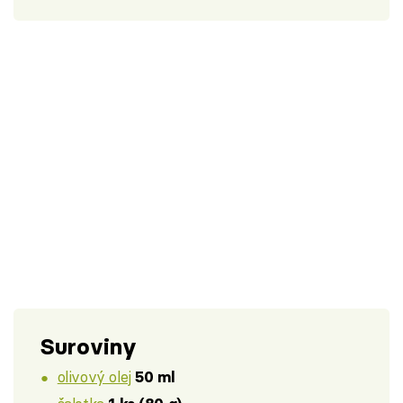
Suroviny
olivový olej
50 ml