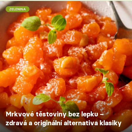
ZELENINA
Mrkvové těstoviny bez lepku –
zdravá a originální alternativa klasiky