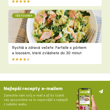
TĚSTOVINY
Rychlá a zdravá večeře: Farfalle s pórkem
a lososem, které zvládnete do 30 minut
Nejlepší recepty e-mailem
Zanechte nám svůj e-mail a až 5x týdně
vás upozorníme na to nejnovější a nejlepší
z našeho webu.