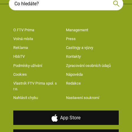
O FTV Prima
Management
Volná místa
Press
Reklama
Castingy a výzvy
HbbTV
Kontakty
Podmínky užívání
Zpracování osobních údajů
Cookies
Nápověda
Vlastník FTV Prima spol. s
Redakce
r.o.
Nahlásit chybu
Nastavení soukromí
App Store