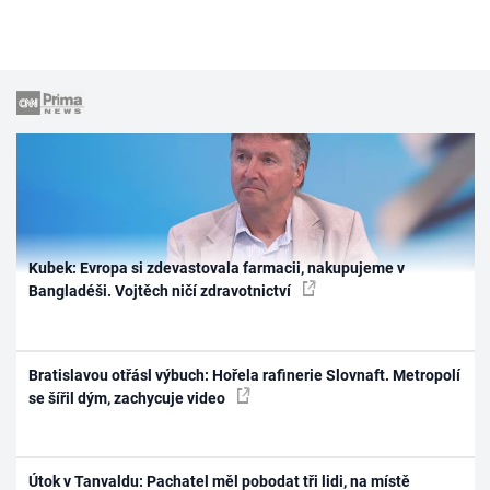
Kubek: Evropa si zdevastovala farmacii, nakupujeme v
Bangladéši. Vojtěch ničí zdravotnictví
Bratislavou otřásl výbuch: Hořela rafinerie Slovnaft. Metropolí
se šířil dým, zachycuje video
Útok v Tanvaldu: Pachatel měl pobodat tři lidi, na místě