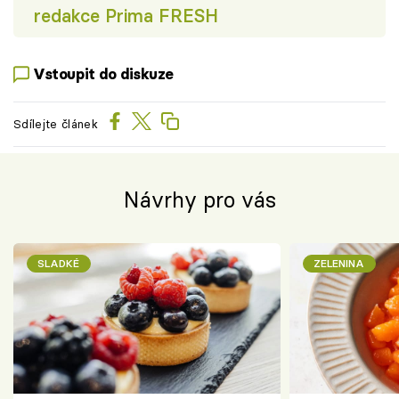
redakce Prima FRESH
Vstoupit do diskuze
Sdílejte článek
Návrhy pro vás
SLADKÉ
ZELENINA