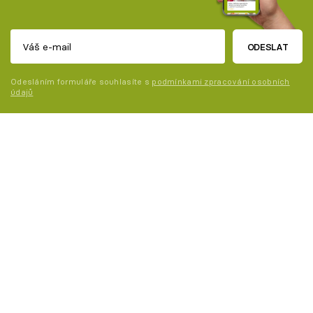
ODESLAT
Odesláním formuláře souhlasíte s
podmínkami zpracování osobních
údajů