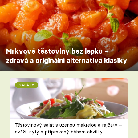
Mrkvové těstoviny bez lepku –
zdravá a originální alternativa klasiky
SALÁTY
Těstovinový salát s uzenou makrelou a rajčaty –
svěží, sytý a připravený během chvilky