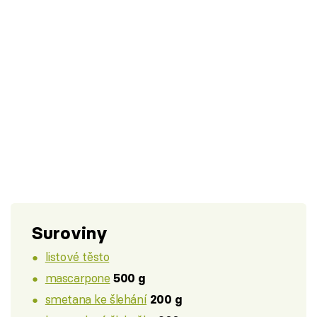
Suroviny
listové těsto
mascarpone
500 g
smetana ke šlehání
200 g