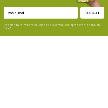
ODESLAT
Odesláním formuláře souhlasíte s
podmínkami zpracování osobních
údajů