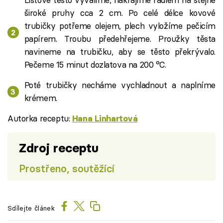
široké pruhy cca 2 cm. Po celé délce kovové
trubičky potřeme olejem, plech vyložíme pečicím
papírem. Troubu předehřejeme. Proužky těsta
navineme na trubičku, aby se těsto překrývalo.
Pečeme 15 minut dozlatova na 200 °C.
Poté trubičky necháme vychladnout a naplníme
krémem.
Autorka receptu:
Hana Linhartová
Zdroj receptu
Prostřeno, soutěžící
Sdílejte článek