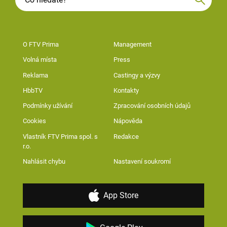
O FTV Prima
Management
Volná místa
Press
Reklama
Castingy a výzvy
HbbTV
Kontakty
Podmínky užívání
Zpracování osobních údajů
Cookies
Nápověda
Vlastník FTV Prima spol. s
Redakce
r.o.
Nahlásit chybu
Nastavení soukromí
App Store