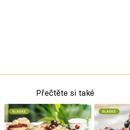
Přečtěte si také
SLADKÉ
SLADKÉ