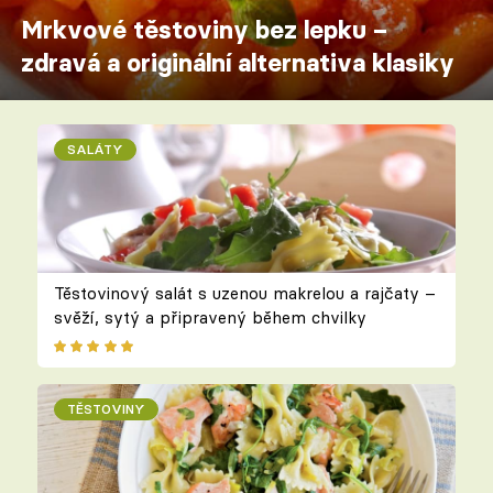
Mrkvové těstoviny bez lepku –
zdravá a originální alternativa klasiky
SALÁTY
Těstovinový salát s uzenou makrelou a rajčaty –
svěží, sytý a připravený během chvilky
TĚSTOVINY