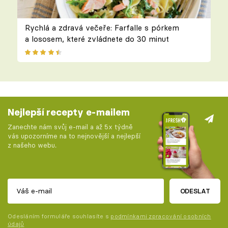
Rychlá a zdravá večeře: Farfalle s pórkem
a lososem, které zvládnete do 30 minut
Nejlepší recepty e-mailem
Zanechte nám svůj e-mail a až 5x týdně
vás upozorníme na to nejnovější a nejlepší
z našeho webu.
ODESLAT
Odesláním formuláře souhlasíte s
podmínkami zpracování osobních
údajů