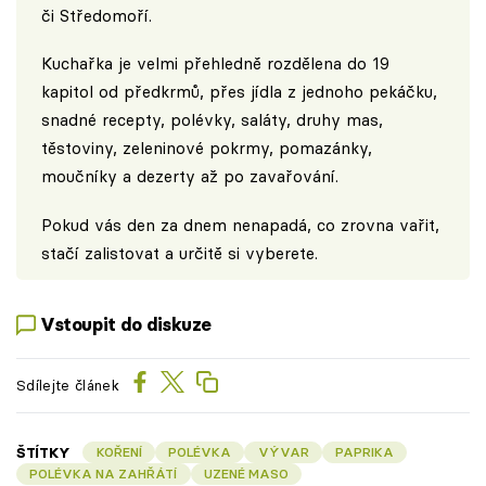
či Středomoří.
Kuchařka je velmi přehledně rozdělena do 19
kapitol od předkrmů, přes jídla z jednoho pekáčku,
snadné recepty, polévky, saláty, druhy mas,
těstoviny, zeleninové pokrmy, pomazánky,
moučníky a dezerty až po zavařování.
Pokud vás den za dnem nenapadá, co zrovna vařit,
stačí zalistovat a určitě si vyberete.
Vstoupit do diskuze
Sdílejte článek
ŠTÍTKY
KOŘENÍ
POLÉVKA
VÝVAR
PAPRIKA
POLÉVKA NA ZAHŘÁTÍ
UZENÉ MASO