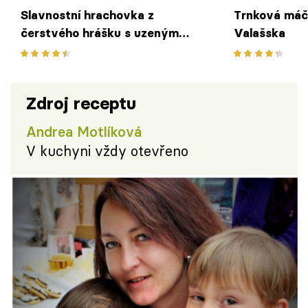
Slavnostní hrachovka z
Trnková máč
čerstvého hrášku s uzeným
Valašska
masem
Zdroj receptu
Andrea Motlíková
V kuchyni vždy otevřeno