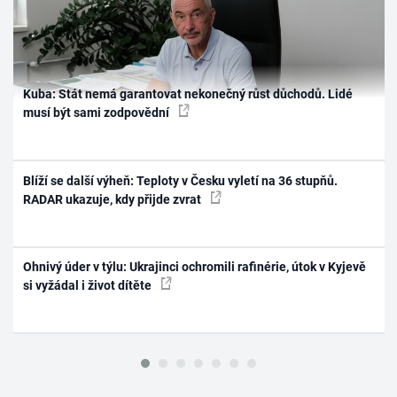
Kuba: Stát nemá garantovat nekonečný růst důchodů. Lidé
musí být sami zodpovědní
Blíží se další výheň: Teploty v Česku vyletí na 36 stupňů.
RADAR ukazuje, kdy přijde zvrat
Ohnivý úder v týlu: Ukrajinci ochromili rafinérie, útok v Kyjevě
si vyžádal i život dítěte