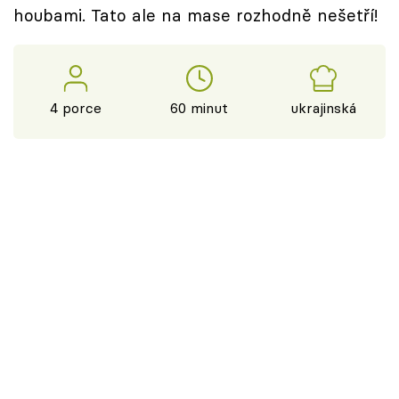
houbami. Tato ale na mase rozhodně nešetří!
4 porce
60 minut
ukrajinská