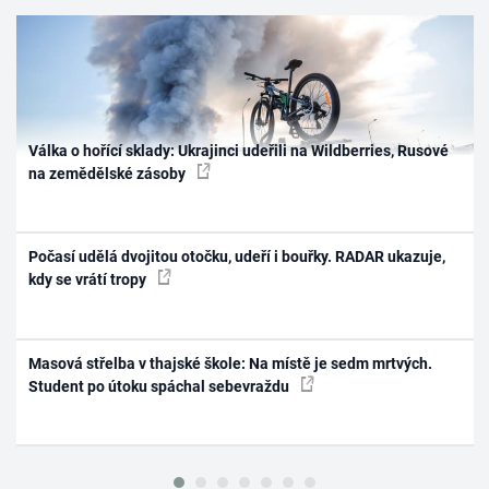
Válka o hořící sklady: Ukrajinci udeřili na Wildberries, Rusové
na zemědělské zásoby
Počasí udělá dvojitou otočku, udeří i bouřky. RADAR ukazuje,
kdy se vrátí tropy
Masová střelba v thajské škole: Na místě je sedm mrtvých.
Student po útoku spáchal sebevraždu