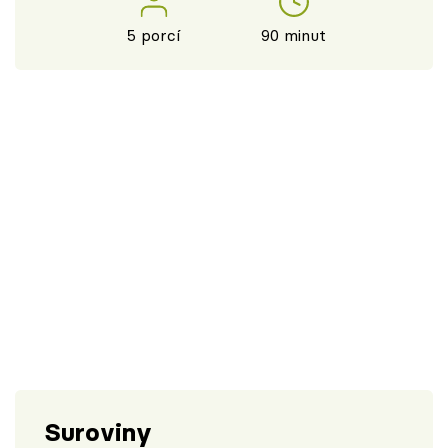
5 porcí
90 minut
Suroviny