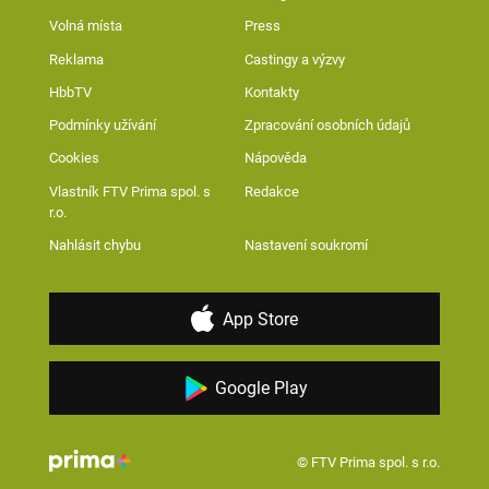
Volná místa
Press
Reklama
Castingy a výzvy
HbbTV
Kontakty
Podmínky užívání
Zpracování osobních údajů
Cookies
Nápověda
Vlastník FTV Prima spol. s
Redakce
r.o.
Nahlásit chybu
Nastavení soukromí
App Store
Google Play
© FTV Prima spol. s r.o.