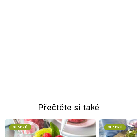
Přečtěte si také
SLADKÉ
SLADKÉ