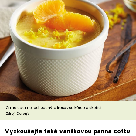
Crme caramel ochucený citrusovou kůrou a skořicí
Zdroj: Gorenje
Vyzkoušejte také vanilkovou panna cottu