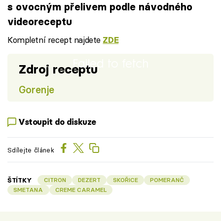
s ovocným přelivem podle návodného
videoreceptu
Kompletní recept najdete
ZDE
Failed to fetch
Zdroj receptu
Gorenje
Vstoupit do diskuze
Sdílejte článek
ŠTÍTKY
CITRON
DEZERT
SKOŘICE
POMERANČ
SMETANA
CREME CARAMEL