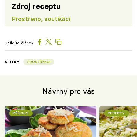
Zdroj receptu
Prostřeno, soutěžící
Sdílejte článek
ŠTÍTKY
PROSTŘENO!
Návrhy pro vás
PŘÍLOHY
RECEPTY