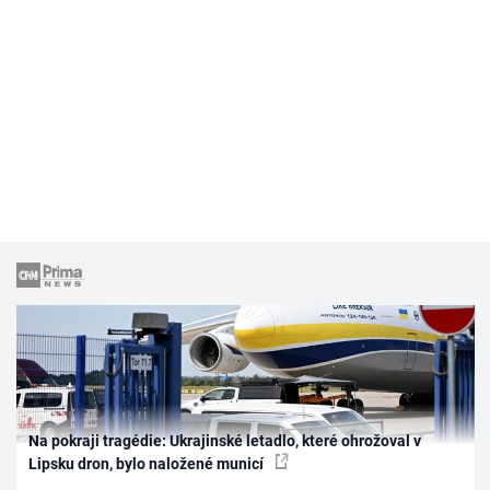
Na pokraji tragédie: Ukrajinské letadlo, které ohrožoval v
Lipsku dron, bylo naložené municí