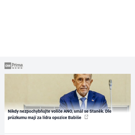
Nikdy nezpochybňujte voliče ANO, smál se Staněk. Dle
průzkumu mají za lídra opozice Babiše