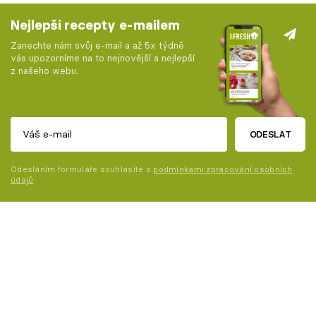
Nejlepší recepty e-mailem
Zanechte nám svůj e-mail a až 5x týdně
vás upozorníme na to nejnovější a nejlepší
z našeho webu.
ODESLAT
Odesláním formuláře souhlasíte s
podmínkami zpracování osobních
údajů