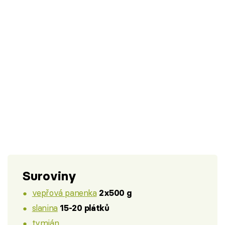
Suroviny
vepřová panenka
2x500 g
slanina
15-20 plátků
tymián