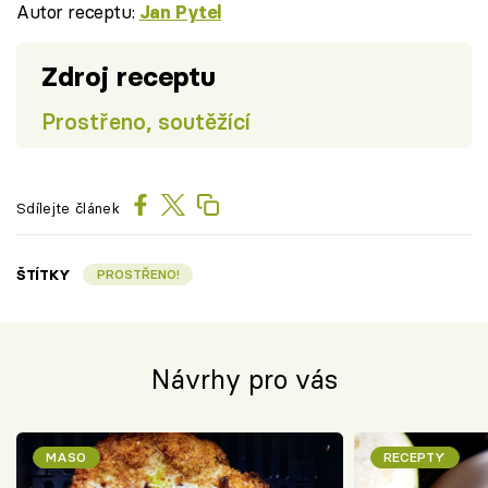
Autor receptu:
Jan Pytel
Zdroj receptu
Prostřeno, soutěžící
Sdílejte článek
ŠTÍTKY
PROSTŘENO!
Návrhy pro vás
MASO
RECEPTY