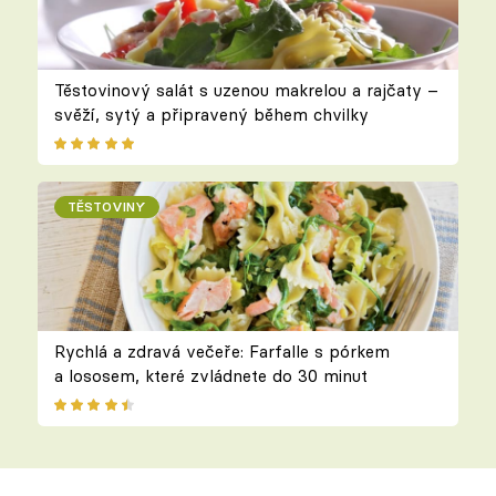
Těstovinový salát s uzenou makrelou a rajčaty –
svěží, sytý a připravený během chvilky
TĚSTOVINY
Rychlá a zdravá večeře: Farfalle s pórkem
a lososem, které zvládnete do 30 minut