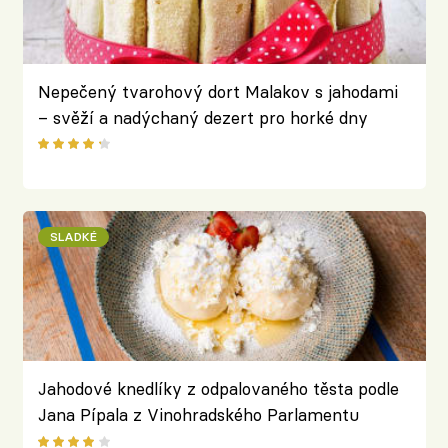
Nepečený tvarohový dort Malakov s jahodami
– svěží a nadýchaný dezert pro horké dny
SLADKÉ
Jahodové knedlíky z odpalovaného těsta podle
Jana Pípala z Vinohradského Parlamentu