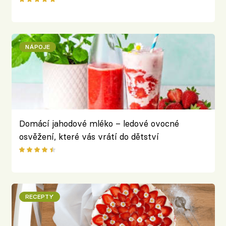
NÁPOJE
Domácí jahodové mléko – ledové ovocné
osvěžení, které vás vrátí do dětství
RECEPTY