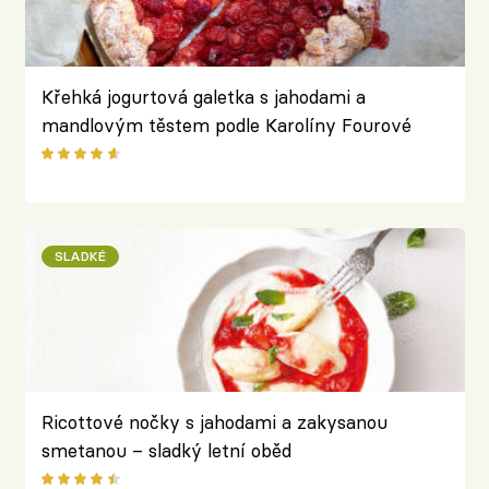
Křehká jogurtová galetka s jahodami a
mandlovým těstem podle Karolíny Fourové
SLADKÉ
Ricottové nočky s jahodami a zakysanou
smetanou – sladký letní oběd