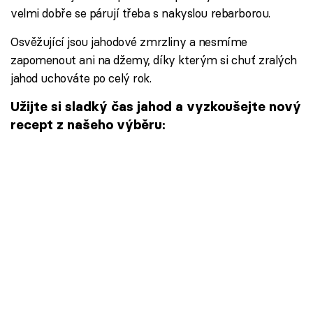
velmi dobře se párují třeba s nakyslou rebarborou.
Osvěžující jsou jahodové zmrzliny a nesmíme
zapomenout ani na džemy, díky kterým si chuť zralých
jahod uchováte po celý rok.
Užijte si sladký čas jahod a vyzkoušejte nový
recept z našeho výběru: