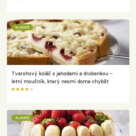
SLADKÉ
Tvarohový koláč s jahodami a drobenkou –
letní moučník, který nesmí doma chybět
SLADKÉ