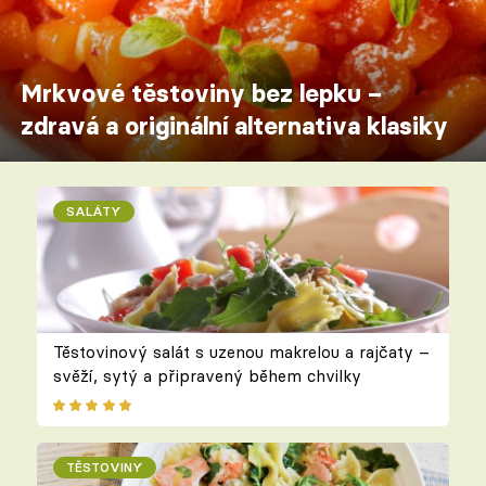
Mrkvové těstoviny bez lepku –
zdravá a originální alternativa klasiky
SALÁTY
Těstovinový salát s uzenou makrelou a rajčaty –
svěží, sytý a připravený během chvilky
TĚSTOVINY