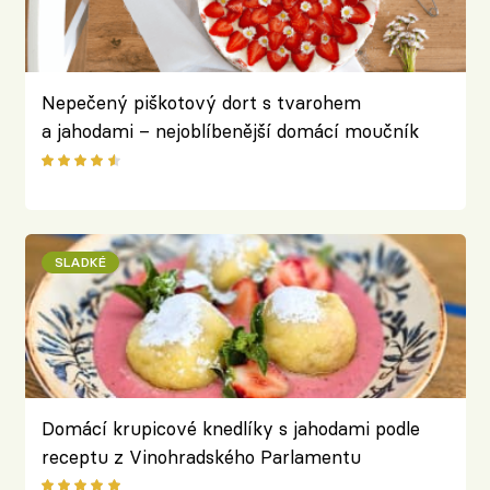
Nepečený piškotový dort s tvarohem
a jahodami – nejoblíbenější domácí moučník
SLADKÉ
Domácí krupicové knedlíky s jahodami podle
receptu z Vinohradského Parlamentu