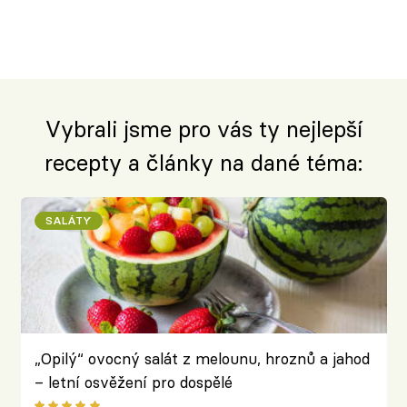
Vybrali jsme pro vás ty nejlepší
recepty a články na dané téma:
SALÁTY
„Opilý“ ovocný salát z melounu, hroznů a jahod
– letní osvěžení pro dospělé