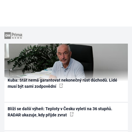
Kuba: Stát nemá garantovat nekonečný růst důchodů. Lidé
musí být sami zodpovědní
Blíží se další výheň: Teploty v Česku vyletí na 36 stupňů.
RADAR ukazuje, kdy přijde zvrat