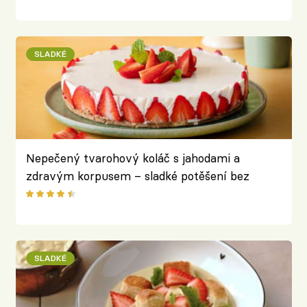
SLADKÉ
Nepečený tvarohový koláč s jahodami a
zdravým korpusem – sladké potěšení bez
výčitek
SLADKÉ