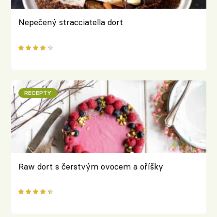
Nepečený stracciatella dort
RECEPTY
Raw dort s čerstvým ovocem a oříšky