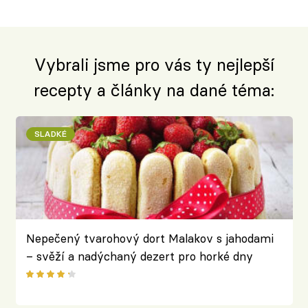
Vybrali jsme pro vás ty nejlepší
recepty a články na dané téma:
SLADKÉ
Nepečený tvarohový dort Malakov s jahodami
– svěží a nadýchaný dezert pro horké dny