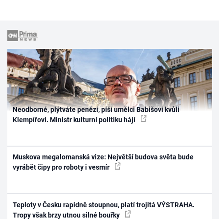
Neodborné, plýtváte penězi, píší umělci Babišovi kvůli
Klempířovi. Ministr kulturní politiku hájí
Muskova megalomanská vize: Největší budova světa bude
vyrábět čipy pro roboty i vesmír
Teploty v Česku rapidně stoupnou, platí trojitá VÝSTRAHA.
Tropy však brzy utnou silné bouřky