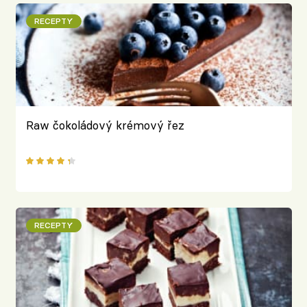
RECEPTY
Raw čokoládový krémový řez
RECEPTY