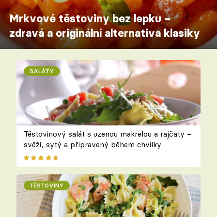
Mrkvové těstoviny bez lepku –
zdravá a originální alternativa klasiky
SALÁTY
Těstovinový salát s uzenou makrelou a rajčaty –
svěží, sytý a připravený během chvilky
TĚSTOVINY