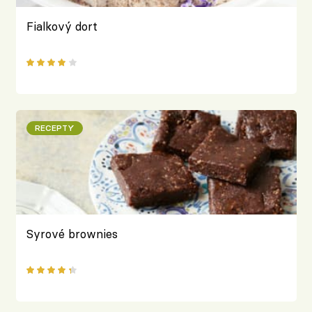
Fialkový dort
RECEPTY
Syrové brownies