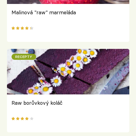
Malinová "raw" marmeláda
RECEPTY
Raw borůvkový koláč