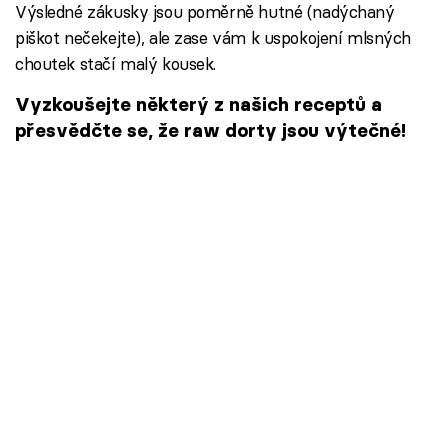
Výsledné zákusky jsou poměrně hutné (nadýchaný
piškot nečekejte), ale zase vám k uspokojení mlsných
choutek stačí malý kousek.
Vyzkoušejte některý z našich receptů a
přesvědčte se, že raw dorty jsou výtečné!