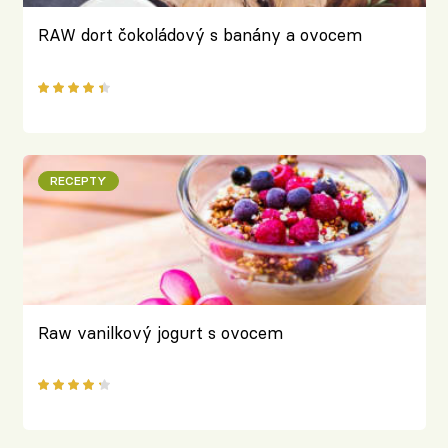
RAW dort čokoládový s banány a ovocem
RECEPTY
Raw vanilkový jogurt s ovocem