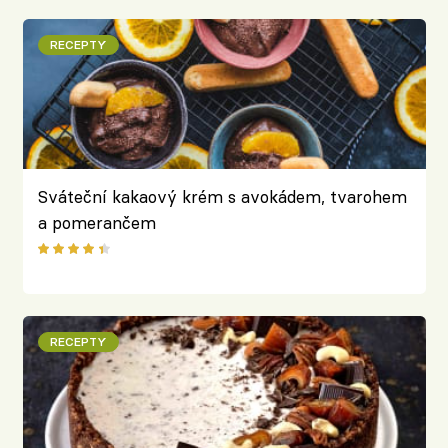
RECEPTY
Sváteční kakaový krém s avokádem, tvarohem
a pomerančem
RECEPTY