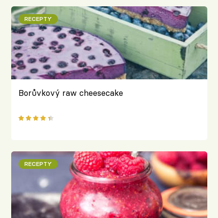
RECEPTY
Borůvkový raw cheesecake
RECEPTY