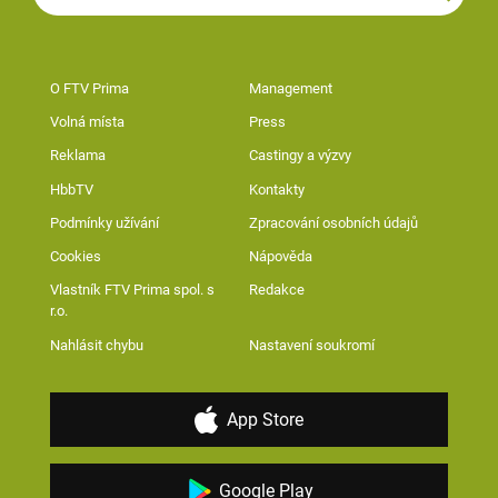
O FTV Prima
Management
Volná místa
Press
Reklama
Castingy a výzvy
HbbTV
Kontakty
Podmínky užívání
Zpracování osobních údajů
Cookies
Nápověda
Vlastník FTV Prima spol. s
Redakce
r.o.
Nahlásit chybu
Nastavení soukromí
App Store
Google Play