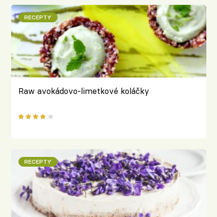
RECEPTY
Raw avokádovo-limetkové koláčky
RECEPTY