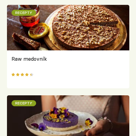
RECEPTY
Raw medovník
RECEPTY