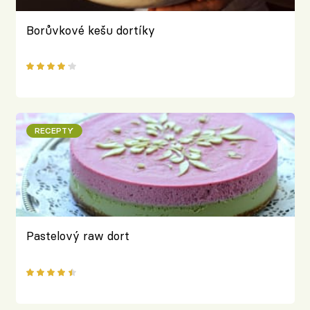
Borůvkové kešu dortíky
RECEPTY
Pastelový raw dort