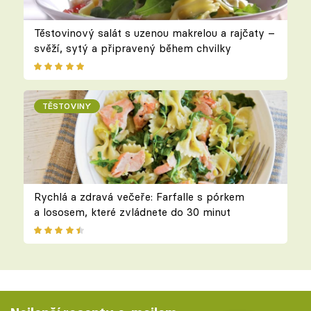
Těstovinový salát s uzenou makrelou a rajčaty –
svěží, sytý a připravený během chvilky
TĚSTOVINY
Rychlá a zdravá večeře: Farfalle s pórkem
a lososem, které zvládnete do 30 minut