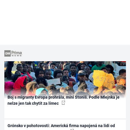
Boj s migranty Evropa prohrála, míní Stoniš. Podle Mlejnka je
nelze jen tak chytit za límec
Grónsko v pohotovosti: Americká firma napojená na lidi od