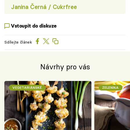
Janina Černá / Cukrfree
Vstoupit do diskuze
Sdílejte článek
Návrhy pro vás
VEGETARIÁNSKÉ
ZELENINA