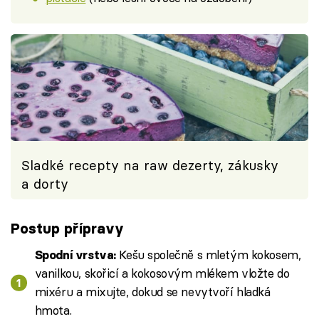
Sladké recepty na raw dezerty, zákusky
a dorty
Postup přípravy
Kešu společně s mletým kokosem,
Spodní vrstva:
vanilkou, skořicí a kokosovým mlékem vložte do
mixéru a mixujte, dokud se nevytvoří hladká
hmota.