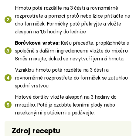
Hmotu poté rozdělte na 3 části a rovnoměrně
rozprostřete a pomocí prstů nebo lžíce přitlačte na
dno formiček. Formičky poté překryjte a vložte
alespoň na 1,5 hodiny do lednice.
Kešu přeceďte, propláchněte a
Borůvková vrstva:
společně s dalšími ingrediencemi vložte do mixéru.
Směs mixujte, dokud se nevytvoří jemná hmota.
Vzniklou hmotu poté rozdělte na 3 části a
rovnoměrně rozprostřete do formiček se zatuhlou
spodní vrstvou.
Hotové dortíky vložte alespoň na 3 hodiny do
mrazáku. Poté je ozdobte lesními plody nebo
nasekanými pistáciemi a podávejte.
Zdroj receptu