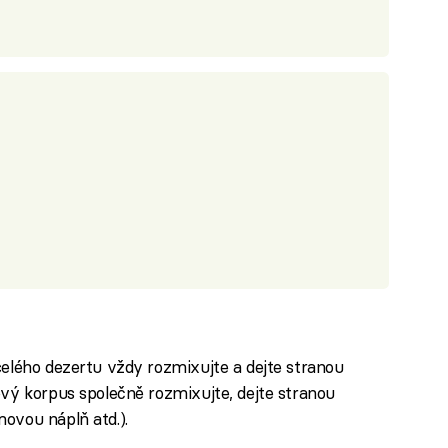
celého dezertu vždy rozmixujte a dejte stranou
ový korpus společně rozmixujte, dejte stranou
ovou náplň atd.).