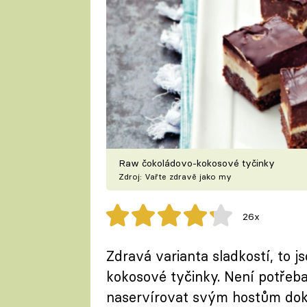
Raw čokoládovo-kokosové tyčinky
Zdroj: Vařte zdravě jako my
26x
Zdravá varianta sladkostí, to j
kokosové tyčinky. Není potřeb
naservírovat svým hostům dok