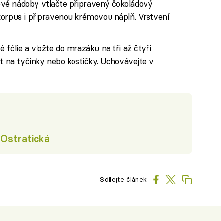
vé nádoby vtlačte připravený čokoládový
korpus i připravenou krémovou náplň. Vrstvení
 fólie a vložte do mrazáku na tři až čtyři
rt na tyčinky nebo kostičky. Uchovávejte v
Ostratická
Sdílejte článek