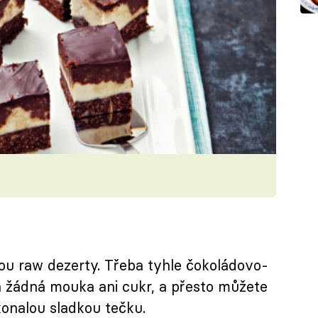
sou raw dezerty. Třeba tyhle čokoládovo-
a žádná mouka ani cukr, a přesto můžete
onalou sladkou tečku.