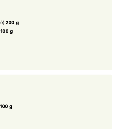
dě)
200 g
)
100 g
100 g