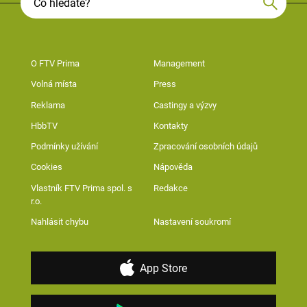
O FTV Prima
Management
Volná místa
Press
Reklama
Castingy a výzvy
HbbTV
Kontakty
Podmínky užívání
Zpracování osobních údajů
Cookies
Nápověda
Vlastník FTV Prima spol. s
Redakce
r.o.
Nahlásit chybu
Nastavení soukromí
App Store