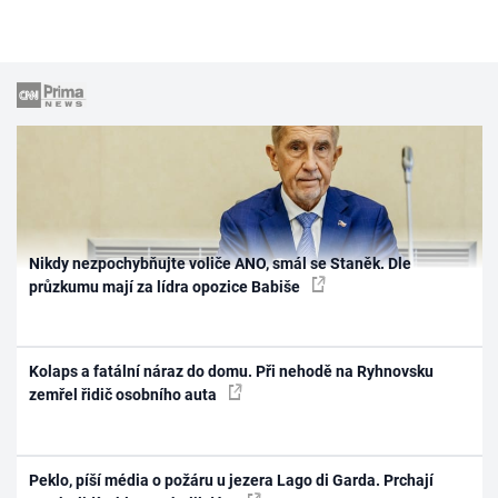
Nikdy nezpochybňujte voliče ANO, smál se Staněk. Dle
průzkumu mají za lídra opozice Babiše
Kolaps a fatální náraz do domu. Při nehodě na Ryhnovsku
zemřel řidič osobního auta
Peklo, píší média o požáru u jezera Lago di Garda. Prchají