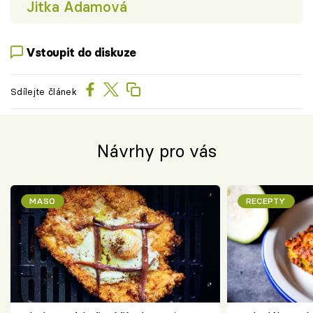
Jitka Adamová
Vstoupit do diskuze
Sdílejte článek
Návrhy pro vás
MASO
RECEPTY