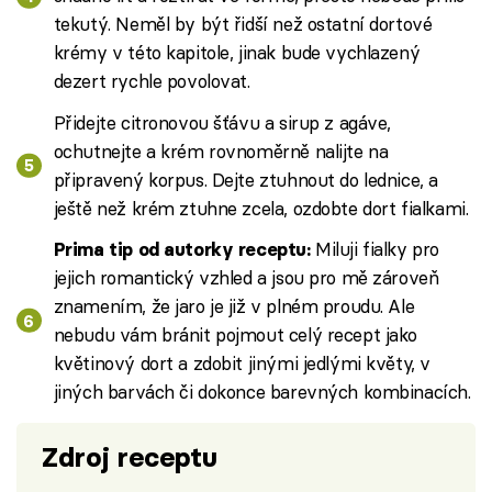
tekutý. Neměl by být řidší než ostatní dortové
krémy v této kapitole, jinak bude vychlazený
dezert rychle povolovat.
Přidejte citronovou šťávu a sirup z agáve,
ochutnejte a krém rovnoměrně nalijte na
připravený korpus. Dejte ztuhnout do lednice, a
ještě než krém ztuhne zcela, ozdobte dort fialkami.
Miluji fialky pro
Prima tip od autorky receptu:
jejich romantický vzhled a jsou pro mě zároveň
znamením, že jaro je již v plném proudu. Ale
nebudu vám bránit pojmout celý recept jako
květinový dort a zdobit jinými jedlými květy, v
jiných barvách či dokonce barevných kombinacích.
Zdroj receptu