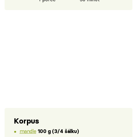
Korpus
mandle
100 g (3/4 šálku)