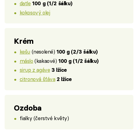
datle
100 g (1/2 šálku)
kokosový olej
Krém
kešu
(nesolené)
100 g (2/3 šálku)
máslo
(kakaové)
100 g (1/2 šálku)
sirup z agáve
3 lžíce
citronová šťáva
2 lžíce
Ozdoba
fialky (čerstvé květy)