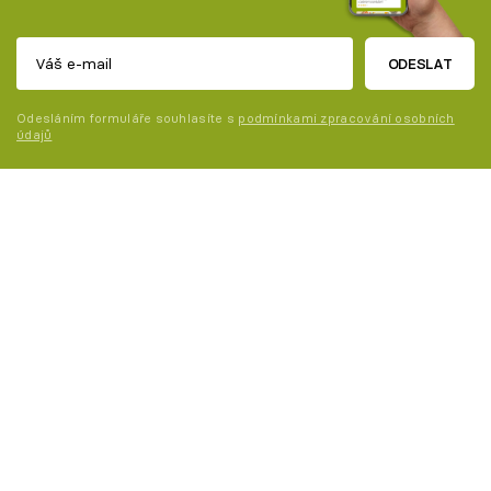
ODESLAT
Odesláním formuláře souhlasíte s
podmínkami zpracování osobních
údajů