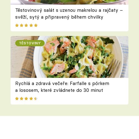
Těstovinový salát s uzenou makrelou a rajčaty –
svěží, sytý a připravený během chvilky
TĚSTOVINY
Rychlá a zdravá večeře: Farfalle s pórkem
a lososem, které zvládnete do 30 minut