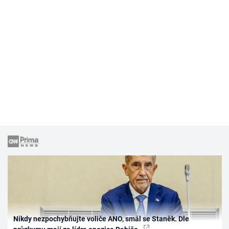
Nikdy nezpochybňujte voliče ANO, smál se Staněk. Dle