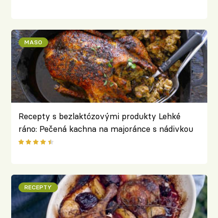
MASO
Recepty s bezlaktózovými produkty Lehké
ráno: Pečená kachna na majoránce s nádivkou
RECEPTY