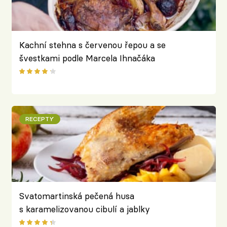
Kachní stehna s červenou řepou a se
švestkami podle Marcela Ihnačáka
RECEPTY
Svatomartinská pečená husa
s karamelizovanou cibulí a jablky