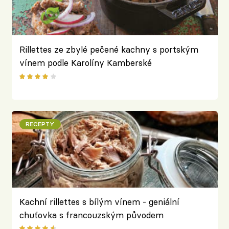
Rillettes ze zbylé pečené kachny s portským
vínem podle Karolíny Kamberské
RECEPTY
Kachní rillettes s bílým vínem - geniální
chuťovka s francouzským původem