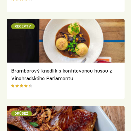
RECEPTY
Bramborový knedlík s konfitovanou husou z
Vinohradského Parlamentu
DRŮBEŽ