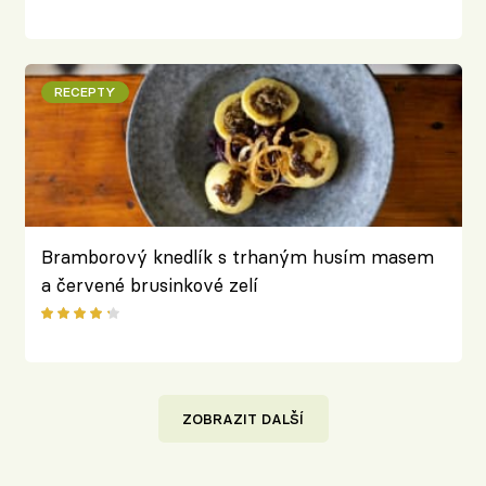
RECEPTY
Bramborový knedlík s trhaným husím masem
a červené brusinkové zelí
ZOBRAZIT DALŠÍ