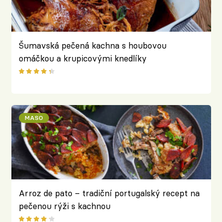
Šumavská pečená kachna s houbovou
omáčkou a krupicovými knedlíky
MASO
Arroz de pato – tradiční portugalský recept na
pečenou rýži s kachnou