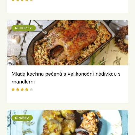
RECEPTY
Mladá kachna pečená s velikonoční nádivkou s
mandlemi
DRŮBEŽ