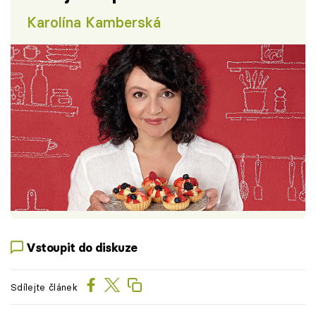
Karolína Kamberská
Vstoupit do diskuze
Sdílejte článek