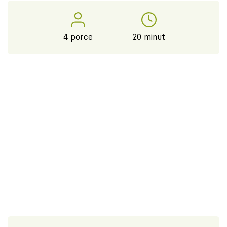
4 porce
20 minut