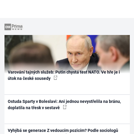
Varování tajných služeb: Putin chystá test NATO. Ve hře je i
útok na české sousedy
Ostuda Sparty v Boleslavi: Ani jednou nevystřelila na bránu,
doplatila na třesk v sestavě
Vyhýbá se generace Z vedoucím pozicím? Podle sociologů