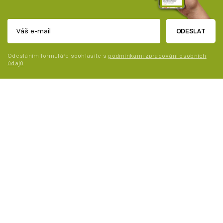
ODESLAT
Odesláním formuláře souhlasíte s
podmínkami zpracování osobních
údajů