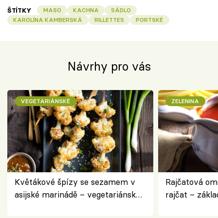
ŠTÍTKY
MASO
KACHNA
SÁDLO
KAROLÍNA KAMBERSKÁ
RILLETTES
PORTSKÉ
Návrhy pro vás
VEGETARIÁNSKÉ
ZELENINA
Květákové špízy se sezamem v
Rajčatová om
asijské marinádě – vegetariánská
rajčat – zákla
chuťovka z grilu