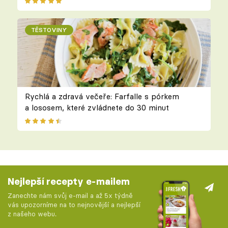
TĚSTOVINY
Rychlá a zdravá večeře: Farfalle s pórkem
a lososem, které zvládnete do 30 minut
Nejlepší recepty e-mailem
Zanechte nám svůj e-mail a až 5x týdně
vás upozorníme na to nejnovější a nejlepší
z našeho webu.