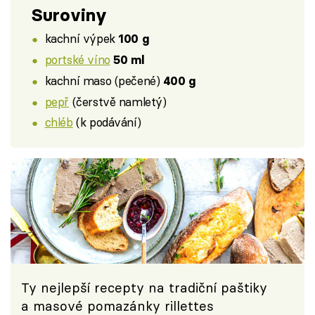
Suroviny
kachní výpek
100 g
portské víno
50 ml
kachní maso (pečené)
400 g
pepř
(čerstvě namletý)
chléb
(k podávání)
Ty nejlepší recepty na tradiční paštiky
a masové pomazánky rillettes