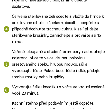
dozlatova.
Červené sterilované zelí sceďte a vložte do hrnce k
orestované cibuli se špekem, dosolte, opepřete a
případně dochuťte trochou cukru. K zelí přidejte
sterilované brusinky, zamíchejte a provařte asi 15
minut.
Vařené, oloupané a studené brambory nastrouhejte
najemno, přidejte vejce, druhou polovinu
orestovaného špeku, hrubou mouku, sůl a
vypracujte těsto. Pokud bude těsto řídké, přidejte
trochu mouky nebo krupičky.
Vytvarujte šišku knedlíku a vařte ve vroucí osolené
vodě 20 minut.
Kachní stehno před podáváním ještě dopečte.