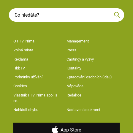
O FTV Prima
Management
Volná místa
Press
Reklama
Castingy a výzvy
HbbTV
Kontakty
Podmínky užívání
Zpracování osobních údajů
Cookies
Nápověda
Vlastník FTV Prima spol. s
Redakce
r.o.
Nahlásit chybu
Nastavení soukromí
App Store