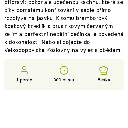
připravit dokonale upečenou kachnu, která se
díky pomalému konfitování v sádle přímo
rozplývá na jazyku. K tomu bramborový
špekový knedlík s brusinkovým červeným
zelím a perfektní nedělní pečínka je dovedená
k dokonalosti. Nebo si dojeďte do
Velkopopovické Kozlovny na výlet s obědem!
1 porce
300 minut
česká