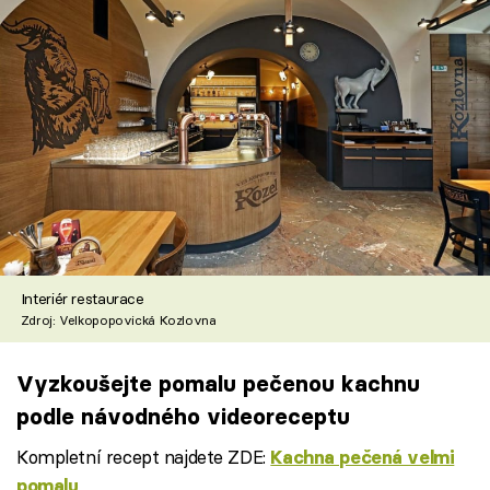
Interiér restaurace
Zdroj: Velkopopovická Kozlovna
Vyzkoušejte pomalu pečenou kachnu
podle návodného videoreceptu
Kompletní recept najdete ZDE:
Kachna pečená velmi
pomalu