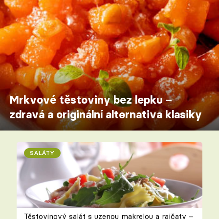
Mrkvové těstoviny bez lepku –
zdravá a originální alternativa klasiky
SALÁTY
Těstovinový salát s uzenou makrelou a rajčaty –