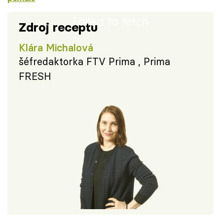
Failed to fetch
Zdroj receptu
Klára Michalová
šéfredaktorka FTV Prima , Prima
FRESH