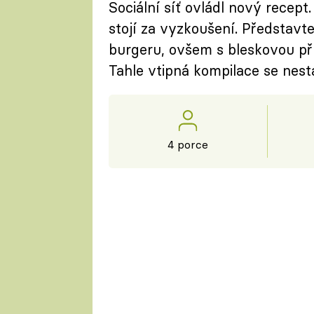
Sociální síť ovládl nový recept
stojí za vyzkoušení. Představt
burgeru, ovšem s bleskovou př
Tahle vtipná kompilace se nest
4 porce