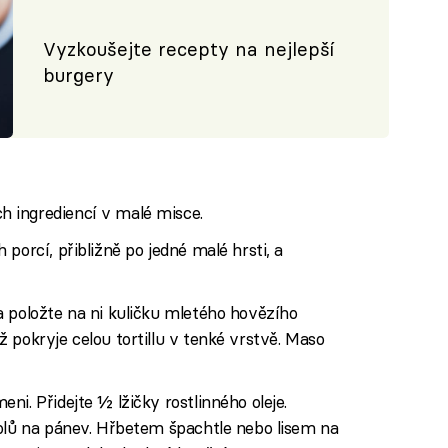
Vyzkoušejte recepty na nejlepší
burgery
 ingrediencí v malé misce.
porcí, přibližně po jedné malé hrsti, a
 položte na ni kuličku mletého hovězího
 pokryje celou tortillu v tenké vrstvě. Maso
i. Přidejte ½ lžičky rostlinného oleje.
dolů na pánev. Hřbetem špachtle nebo lisem na