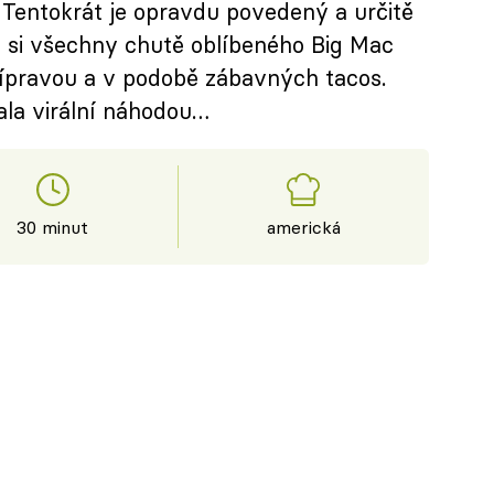
. Tentokrát je opravdu povedený a určitě
e si všechny chutě oblíbeného Big Mac
ípravou a v podobě zábavných tacos.
ala virální náhodou…
30 minut
americká