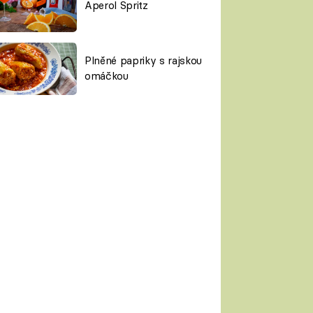
Aperol Spritz
Plněné papriky s rajskou
omáčkou