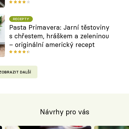
jedné pánve
RECEPTY
Pasta Primavera: Jarní těstoviny
s chřestem, hráškem a zeleninou
– originální americký recept
ZOBRAZIT DALŠÍ
Návrhy pro vás