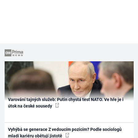
Varování tajných služeb: Putin chystá test NATO. Ve hře je i
útok na české sousedy
Vyhýbá se generace Z vedoucím pozicím? Podle sociologů
mladí kariéru obětují jistotě