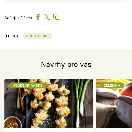
Sdílejte článek
ŠTÍTKY
PROSTŘENO!
Návrhy pro vás
VEGETARIÁNSKÉ
ZELENINA