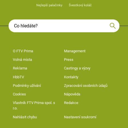
Nejlepší palačinky
Švestkový koláč
O FTV Prima
Management
Volná místa
Press
Reklama
Castingy a výzvy
HbbTV
Kontakty
Podmínky užívání
Zpracování osobních údajů
Cookies
Nápověda
Vlastník FTV Prima spol. s
Redakce
r.o.
Nahlásit chybu
Nastavení soukromí