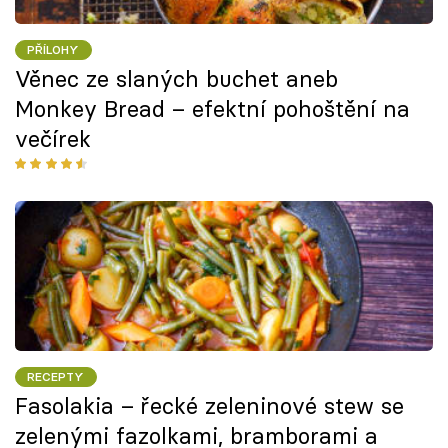
PŘÍLOHY
Věnec ze slaných buchet aneb
Monkey Bread – efektní pohoštění na
večírek
RECEPTY
Fasolakia – řecké zeleninové stew se
zelenými fazolkami, bramborami a