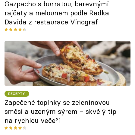
Gazpacho s burratou, barevnými
rajčaty a melounem podle Radka
Davida z restaurace Vinograf
RECEPTY
Zapečené topinky se zeleninovou
směsí a uzeným sýrem – skvělý tip
na rychlou večeři