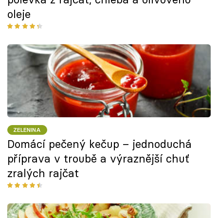
oleje
ZELENINA
Domácí pečený kečup – jednoduchá
příprava v troubě a výraznější chuť
zralých rajčat