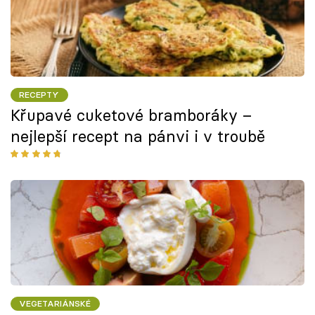
RECEPTY
Křupavé cuketové bramboráky –
nejlepší recept na pánvi i v troubě
VEGETARIÁNSKÉ