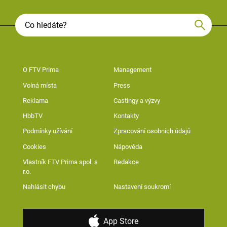
O FTV Prima
Management
Volná místa
Press
Reklama
Castingy a výzvy
HbbTV
Kontakty
Podmínky užívání
Zpracování osobních údajů
Cookies
Nápověda
Vlastník FTV Prima spol. s
Redakce
r.o.
Nahlásit chybu
Nastavení soukromí
App Store