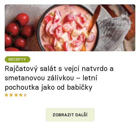
RECEPTY
Rajčatový salát s vejci natvrdo a
smetanovou zálivkou – letní
pochoutka jako od babičky
ZOBRAZIT DALŠÍ