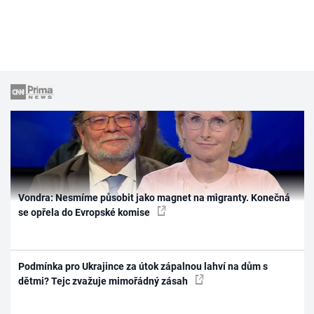
Vondra: Nesmíme působit jako magnet na migranty. Konečná
se opřela do Evropské komise
Podmínka pro Ukrajince za útok zápalnou lahví na dům s
dětmi? Tejc zvažuje mimořádný zásah