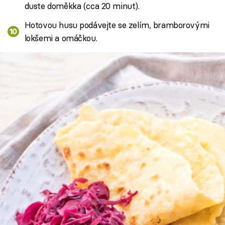
duste doměkka (cca 20 minut).
Hotovou husu podávejte se zelím, bramborovými
lokšemi a omáčkou.