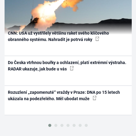
CNN: USA už vystřílely většinu raket svého klíčového
obranného systému. Nahradit je potrvá roky
Do Česka vtrhnou bouřky a ochlazení, platí extrémní výstraha.
RADAR ukazuje, jak bude u vás
Rozuzlení „zapomenuté“ vraždy v Praze: DNA po 15 letech
ukázala na podezřelého. Měl ubodat muže