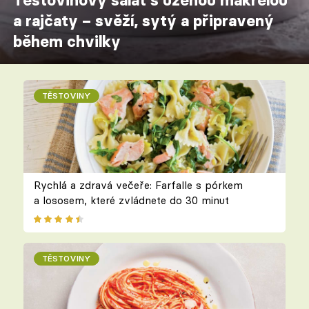
a rajčaty – svěží, sytý a připravený
během chvilky
TĚSTOVINY
Rychlá a zdravá večeře: Farfalle s pórkem
a lososem, které zvládnete do 30 minut
TĚSTOVINY