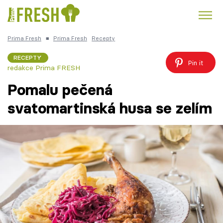
Prima Fresh
■
Prima Fresh
Recepty
Kuře
Polévky k večeři
Rychlé večeře
Trendy:
RECEPTY
Pin it
redakce Prima FRESH
Česká kuchyně
Čokoláda
Pomalu pečená
svatomartinská husa se zelím
Témata
Recepty
Články
TV Program