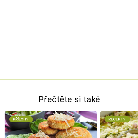
Přečtěte si také
PŘÍLOHY
RECEPTY