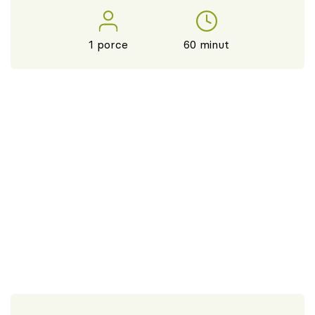
1 porce
60 minut