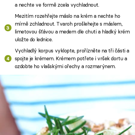
a nechte ve formě zcela vychladnout.
Mezitím rozehřejte máslo na krém a nechte ho
mírně zchladnout. Tvaroh prošlehejte s máslem,
limetovou šťávou a medem dle chuti a hladký krém
uložte do lednice.
Vychladlý korpus vyklopte, prořízněte na tři části a
spojte je krémem. Krémem potřete i vršek dortu a
ozdobte ho vlašskými ořechy a rozmarýnem.