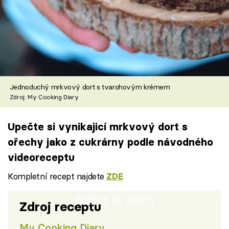
Jednoduchý mrkvový dort s tvarohovým krémem
Zdroj: My Cooking Diary
Upečte si vynikajicí mrkvový dort s
ořechy jako z cukrárny podle návodného
videoreceptu
Kompletní recept najdete
ZDE
Failed to fetch
Zdroj receptu
My Cooking Diary