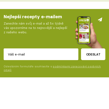
Nejlepší recepty e-mailem
Zanechte nám svůj e-mail a až 5x týdně
vás upozorníme na to nejnovější a nejlepší
z našeho webu.
ODESLAT
Odesláním formuláře souhlasíte s
podmínkami zpracování osobních
údajů