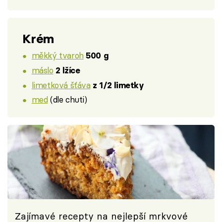
Krém
měkký tvaroh
500 g
máslo
2 lžíce
limetková šťáva
z 1/2 limetky
med
(dle chuti)
Zajímavé recepty na nejlepší mrkvové