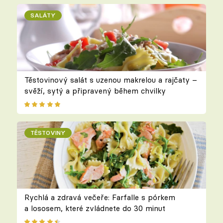
SALÁTY
Těstovinový salát s uzenou makrelou a rajčaty –
svěží, sytý a připravený během chvilky
TĚSTOVINY
Rychlá a zdravá večeře: Farfalle s pórkem
a lososem, které zvládnete do 30 minut