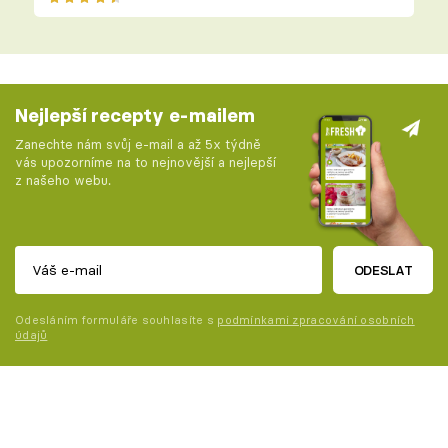
Nejlepší recepty e-mailem
Zanechte nám svůj e-mail a až 5x týdně
vás upozorníme na to nejnovější a nejlepší
z našeho webu.
ODESLAT
Odesláním formuláře souhlasíte s
podmínkami zpracování osobních
údajů