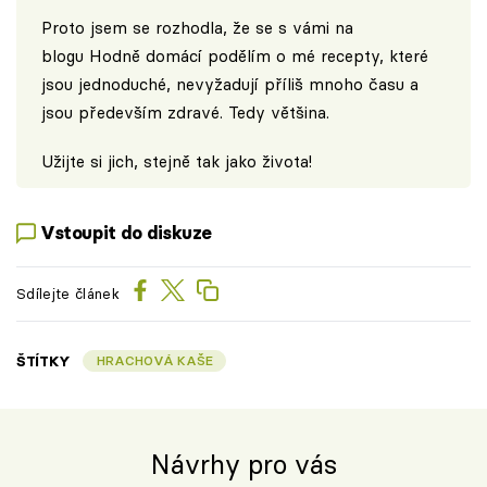
Proto jsem se rozhodla, že se s vámi na
blogu
Hodně domácí
podělím o mé recepty, které
jsou jednoduché, nevyžadují příliš mnoho času a
jsou především zdravé. Tedy většina.
Užijte si jich, stejně tak jako života!
Vstoupit do diskuze
Sdílejte článek
ŠTÍTKY
HRACHOVÁ KAŠE
Návrhy pro vás