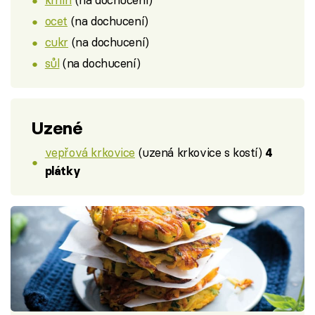
ocet
(na dochucení)
cukr
(na dochucení)
sůl
(na dochucení)
Uzené
vepřová krkovice
(uzená krkovice s kostí)
4
plátky