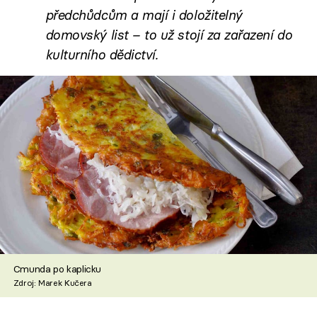
předchůdcům a mají i doložitelný
domovský list – to už stojí za zařazení do
kulturního dědictví.
Cmunda po kaplicku
Zdroj: Marek Kučera