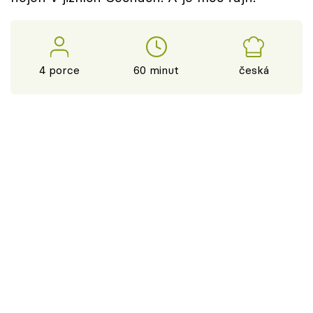
4 porce
60 minut
česká