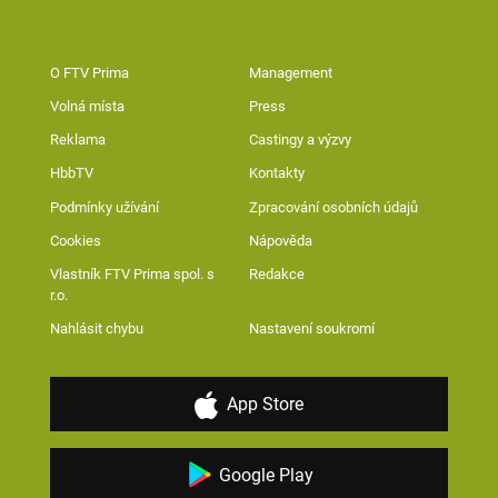
O FTV Prima
Management
Volná místa
Press
Reklama
Castingy a výzvy
HbbTV
Kontakty
Podmínky užívání
Zpracování osobních údajů
Cookies
Nápověda
Vlastník FTV Prima spol. s
Redakce
r.o.
Nahlásit chybu
Nastavení soukromí
App Store
Google Play