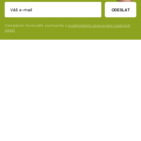
ODESLAT
Odesláním formuláře souhlasíte s
podmínkami zpracování osobních
údajů