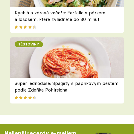
Rychlá a zdravá večeře: Farfalle s pórkem
a lososem, které zvládnete do 30 minut
TĚSTOVINY
Super jednoduše: Špagety s paprikovým pestem
podle Zdeňka Pohlreicha
Nejlepší recepty e-mailem