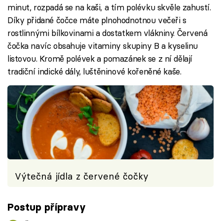
minut, rozpadá se na kaši, a tím polévku skvěle zahustí.
Díky přidané čočce máte plnohodnotnou večeři s
rostlinnými bílkovinami a dostatkem vlákniny. Červená
čočka navíc obsahuje vitaminy skupiny B a kyselinu
listovou. Kromě polévek a pomazánek se z ní dělají
tradiční indické dály, luštěninové kořeněné kaše.
Výtečná jídla z červené čočky
Postup přípravy