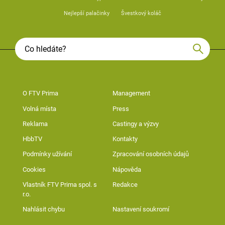
Nejlepší palačinky
Švestkový koláč
O FTV Prima
Management
Volná místa
Press
Reklama
Castingy a výzvy
HbbTV
Kontakty
Podmínky užívání
Zpracování osobních údajů
Cookies
Nápověda
Vlastník FTV Prima spol. s
Redakce
r.o.
Nahlásit chybu
Nastavení soukromí