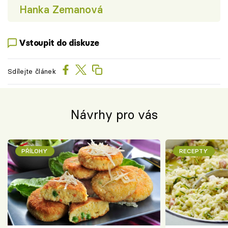
Hanka Zemanová
Vstoupit do diskuze
Sdílejte článek
Návrhy pro vás
PŘÍLOHY
RECEPTY