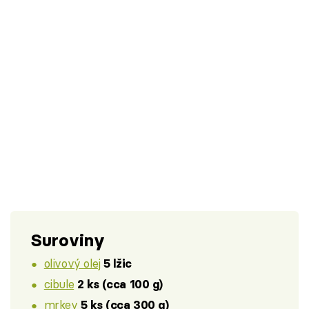
Suroviny
olivový olej
5 lžic
cibule
2 ks (cca 100 g)
mrkev
5 ks (cca 300 g)