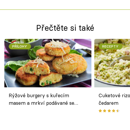
Přečtěte si také
PŘÍLOHY
RECEPTY
Rýžové burgery s kuřecím
Cuketové rizo
masem a mrkví podávané se
čedarem
salátem – lehká a chutná večeře