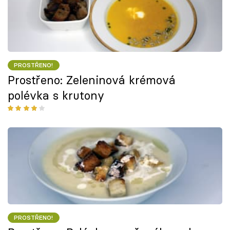
PROSTŘENO!
Prostřeno: Zeleninová krémová
polévka s krutony
PROSTŘENO!