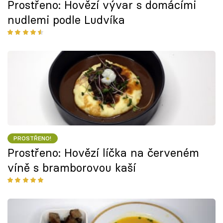
Prostřeno: Hovězí vývar s domácími
nudlemi podle Ludvíka
PROSTŘENO!
Prostřeno: Hovězí líčka na červeném
víně s bramborovou kaší