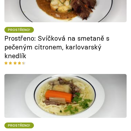
PROSTŘENO!
Prostřeno: Svíčková na smetaně s
pečeným citronem, karlovarský
knedlík
PROSTŘENO!