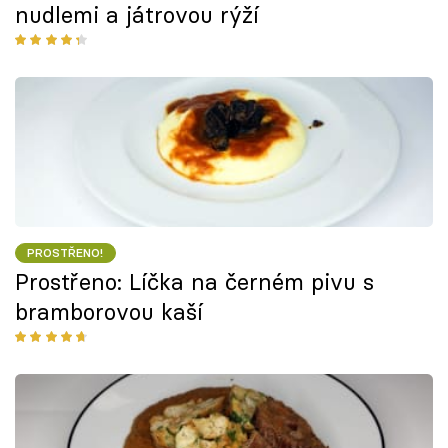
nudlemi a játrovou rýží
PROSTŘENO!
Prostřeno: Líčka na černém pivu s
bramborovou kaší