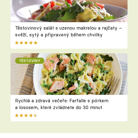
Těstovinový salát s uzenou makrelou a rajčaty –
svěží, sytý a připravený během chvilky
TĚSTOVINY
Rychlá a zdravá večeře: Farfalle s pórkem
a lososem, které zvládnete do 30 minut