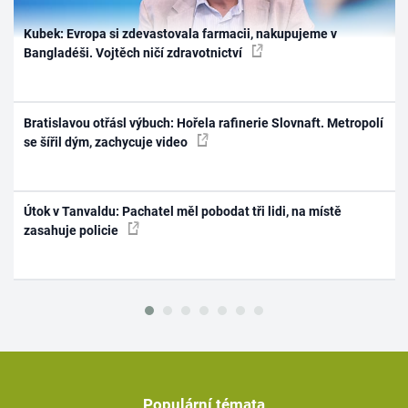
Kubek: Evropa si zdevastovala farmacii, nakupujeme v
Bangladéši. Vojtěch ničí zdravotnictví
Bratislavou otřásl výbuch: Hořela rafinerie Slovnaft. Metropolí
se šířil dým, zachycuje video
Útok v Tanvaldu: Pachatel měl pobodat tři lidi, na místě
zasahuje policie
Populární témata