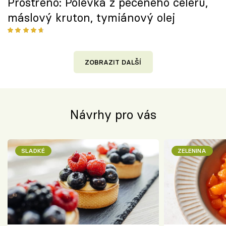
Prostřeno: Polévka z pečeného celeru,
máslový kruton, tymiánový olej
ZOBRAZIT DALŠÍ
Návrhy pro vás
SLADKÉ
ZELENINA